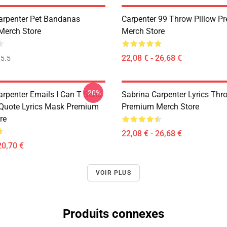
arpenter Pet Bandanas
Carpenter 99 Throw Pillow P
Merch Store
Merch Store
22,08 € - 26,68 €
5.5
-20%
arpenter Emails I Can T Send
Sabrina Carpenter Lyrics Thr
 Quote Lyrics Mask Premium
Premium Merch Store
re
22,08 € - 26,68 €
20,70 €
VOIR PLUS
Produits connexes