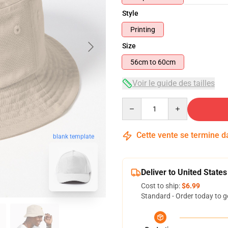
Style
Printing
Size
56cm to 60cm
Voir le guide des tailles
Quantity
Cette vente se termine 
blank template
Deliver to United States
Cost to ship:
$6.99
Standard - Order today to g