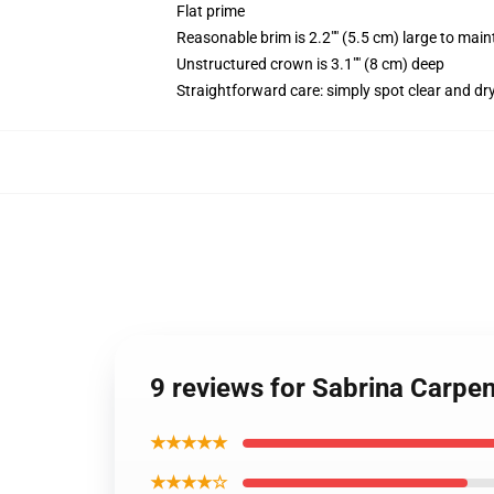
Flat prime
Reasonable brim is 2.2"" (5.5 cm) large to maint
Unstructured crown is 3.1"" (8 cm) deep
Straightforward care: simply spot clear and dr
9 reviews for Sabrina Carpe
★★★★★
★★★★☆