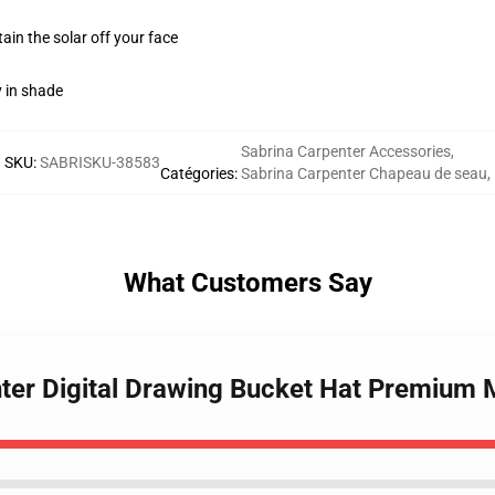
ain the solar off your face
y in shade
Sabrina Carpenter Accessories
,
SKU
:
SABRISKU-38583
Catégories
:
Sabrina Carpenter Chapeau de seau
,
What Customers Say
nter Digital Drawing Bucket Hat Premium 