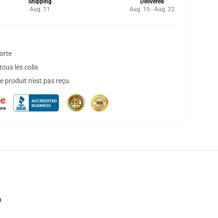
Shipping
Delivered
Aug. 11
Aug. 15 - Aug. 22
orte
ous les colis
 produit n'est pas reçu
h