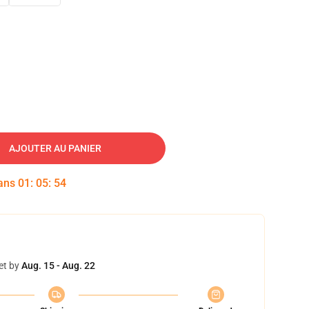
AJOUTER AU PANIER
dans
01
:
05
:
53
et by
Aug. 15 - Aug. 22