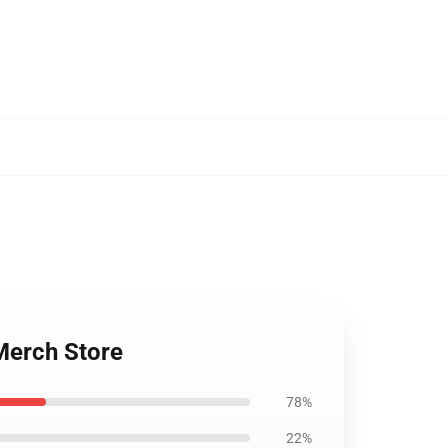
Merch Store
78%
22%