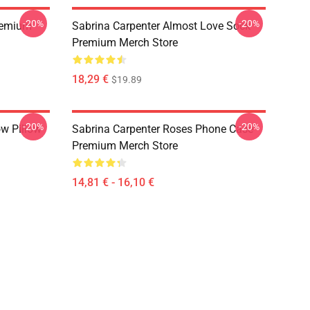
-20%
-20%
remium
Sabrina Carpenter Almost Love Sock
Premium Merch Store
18,29 €
$19.89
-20%
-20%
ow Pillow
Sabrina Carpenter Roses Phone Case
Premium Merch Store
14,81 € - 16,10 €