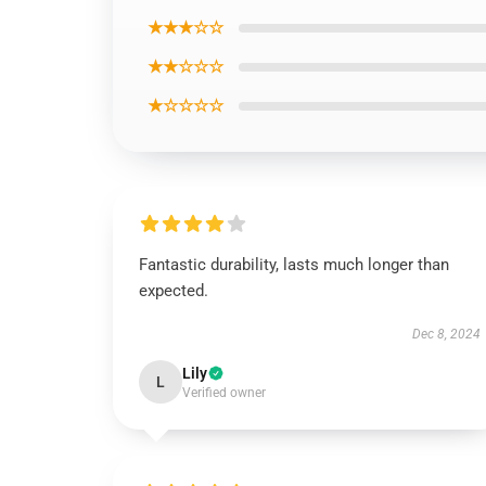
★★★☆☆
★★☆☆☆
★☆☆☆☆
Fantastic durability, lasts much longer than
expected.
Dec 8, 2024
Lily
L
Verified owner