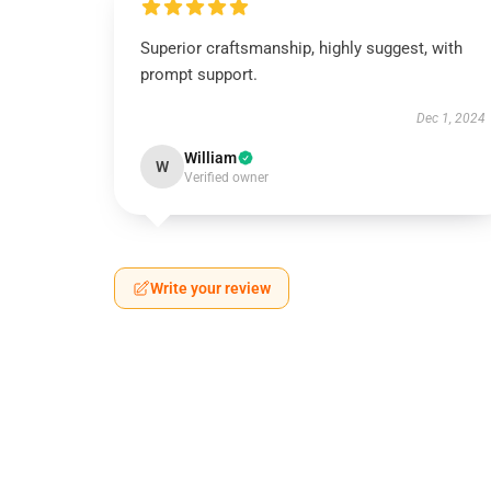
Superior craftsmanship, highly suggest, with
prompt support.
Dec 1, 2024
William
W
Verified owner
Write your review