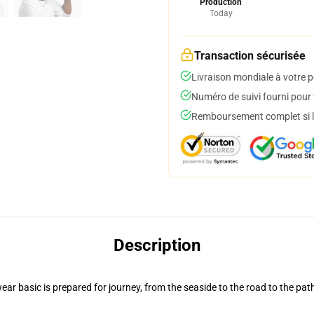
Production
Today
Transaction sécurisée
Livraison mondiale à votre p
Numéro de suivi fourni pour t
Remboursement complet si le
Description
ar basic is prepared for journey, from the seaside to the road to the pat