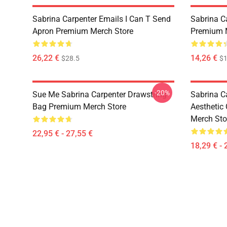
Sabrina Carpenter Emails I Can T Send
Sabrina C
Apron Premium Merch Store
Premium 
26,22 €
14,26 €
$28.5
$1
-20%
Sue Me Sabrina Carpenter Drawstring
Sabrina C
Bag Premium Merch Store
Aesthetic
Merch Sto
22,95 € - 27,55 €
18,29 € - 