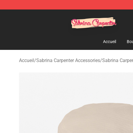
Sabrina Carpenter Shop - Official Sabrina Carpenter M
Accueil
Bou
Accueil
/
Sabrina Carpenter Accessories
/
Sabrina Carpe