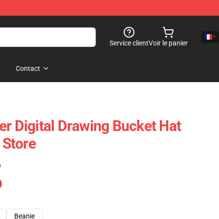
Service client
Voir le panier
Contact
er Digital Drawing Bucket Hat
Store
)
Beanie