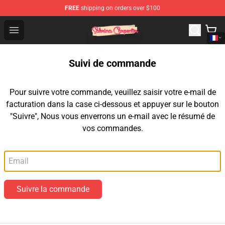
FREE
shipping on orders over $100
Sabrina Carpenter Shop - Official Sabrina Carpenter Mer
Open menu
Suivi de commande
Pour suivre votre commande, veuillez saisir votre e-mail de
facturation dans la case ci-dessous et appuyer sur le bouton
"Suivre", Nous vous enverrons un e-mail avec le résumé de
vos commandes.
Email
Suivre la commande