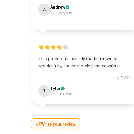
Andrew
A
Verified owner
This product is expertly made and works
wonderfully; I’m extremely pleased with it.
Aug 7, 2024
Tyler
T
Verified owner
Write your review