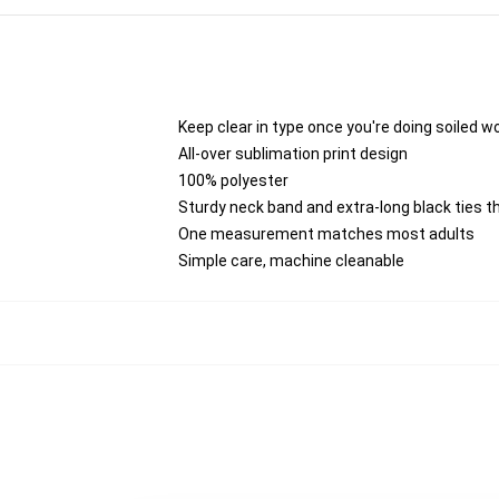
Keep clear in type once you're doing soiled w
All-over sublimation print design
100% polyester
Sturdy neck band and extra-long black ties th
One measurement matches most adults
Simple care, machine cleanable