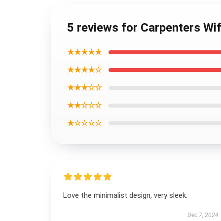
5 reviews for Carpenters W
★★★★★
★★★★☆
★★★☆☆
★★☆☆☆
★☆☆☆☆
Love the minimalist design, very sleek.
Dec 7, 2024