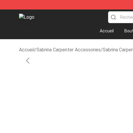
Sabrina Carpenter Shop - Official Sabrina Carpenter M
Accueil
Bout
Accueil
/
Sabrina Carpenter Accessories
/
Sabrina Carpe