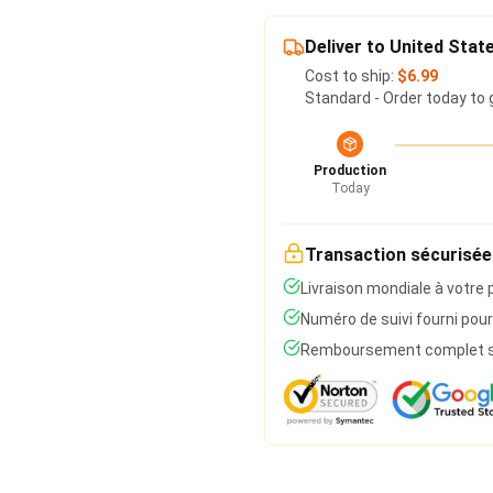
Deliver to United Stat
Cost to ship:
$6.99
Standard - Order today to 
Production
Today
Transaction sécurisée
Livraison mondiale à votre 
Numéro de suivi fourni pour
Remboursement complet si 