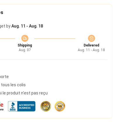
es
get by
Aug. 11 - Aug. 18
Shipping
Delivered
Aug. 07
Aug. 11 - Aug. 18
porte
 tous les colis
le produit n'est pas reçu