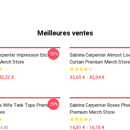
Meilleures ventes
-20%
arpenter Impression Encadrée
Sabrina Carpenter Almost Lo
Merch Store
Curtain Premium Merch Store
42,22 €
35,65 € - 42,04 €
-20%
s Wife Tank Tops Premium
Sabrina Carpenter Roses Pho
ore
Premium Merch Store
14,81 € - 16,10 €
4.45