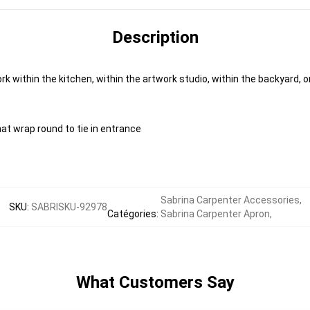
Description
ork within the kitchen, within the artwork studio, within the backyard, 
at wrap round to tie in entrance
Sabrina Carpenter Accessories
,
SKU
:
SABRISKU-92978
Catégories
:
Sabrina Carpenter Apron
,
What Customers Say