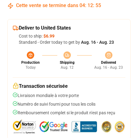
Cette vente se termine dans
04
:
12
:
54
Deliver to United States
Cost to ship:
$6.99
Standard - Order today to get by
Aug. 16 - Aug. 23
Production
Shipping
Delivered
Today
Aug. 12
Aug. 16 - Aug. 23
Transaction sécurisée
Livraison mondiale à votre porte
Numéro de suivi fourni pour tous les colis
Remboursement complet si le produit n'est pas reçu