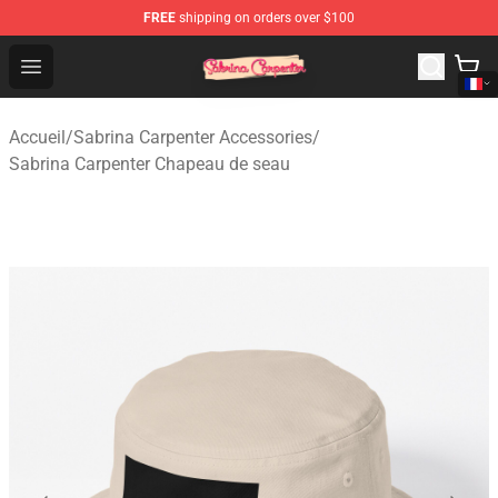
FREE
shipping on orders over $100
Sabrina Carpenter Shop - Official Sabrina Carpenter Mer
Open menu
Accueil
/
Sabrina Carpenter Accessories
/
Sabrina Carpenter Chapeau de seau