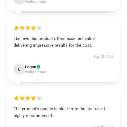
Verified owner
I believe this product offers excellent value,
delivering impressive results for the cost.
Sep 12, 2024
Logan
L
Verified owner
The product’s quality is clear from the first use; I
highly recommend it.