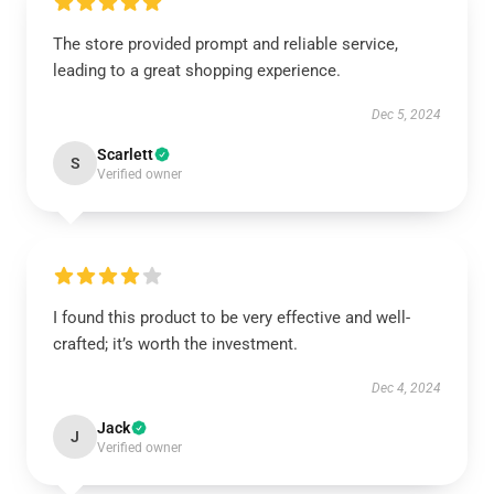
The store provided prompt and reliable service,
leading to a great shopping experience.
Dec 5, 2024
Scarlett
S
Verified owner
I found this product to be very effective and well-
crafted; it’s worth the investment.
Dec 4, 2024
Jack
J
Verified owner