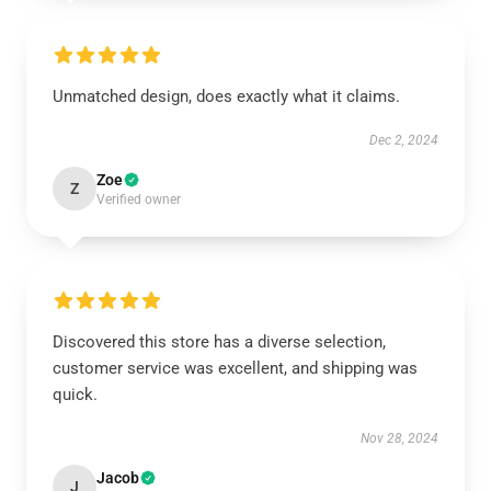
Unmatched design, does exactly what it claims.
Dec 2, 2024
Zoe
Z
Verified owner
Discovered this store has a diverse selection,
customer service was excellent, and shipping was
quick.
Nov 28, 2024
Jacob
J