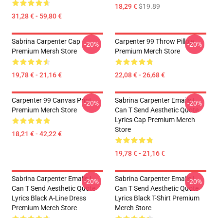
18,29 €
$19.89
31,28 € - 59,80 €
Sabrina Carpenter Cap
Carpenter 99 Throw Pillow
-20%
-20%
Premium Mersh Store
Premium Merch Store
19,78 € - 21,16 €
22,08 € - 26,68 €
Carpenter 99 Canvas Print
Sabrina Carpenter Emails I
-20%
-20%
Premium Merch Store
Can T Send Aesthetic Quote
Lyrics Cap Premium Merch
Store
18,21 € - 42,22 €
19,78 € - 21,16 €
Sabrina Carpenter Emails I
Sabrina Carpenter Emails I
-20%
-20%
Can T Send Aesthetic Quote
Can T Send Aesthetic Quote
Lyrics Black A-Line Dress
Lyrics Black T-Shirt Premium
Premium Merch Store
Merch Store