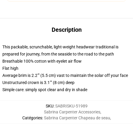
Description
This packable, scrunchable, light-weight headwear traditional is
prepared for journey, from the seaside to the road to the path
Breathable 100% cotton with eyelet air flow
Flat high
Average brim is 2.2"" (5.5 cm) vast to maintain the solar off your face
Unstructured crown is 3.1"" (8 cm) deep
Simple care: simply spot clear and dry in shade
SKU
:
SABRISKU-51989
Sabrina Carpenter Accessories
,
Catégories
:
Sabrina Carpenter Chapeau de seau
,