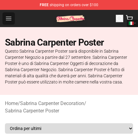
FREE
shipping on orders over $100
Sabrina Carpenter Shop - Official Sabrina Carpenter Mer
Open menu
Sabrina Carpenter Poster
Questo Sabrina Carpenter Poster sarà disponibile in Sabrina
Carpenter Negozio a partire dal 27 settembre. Sabrina Carpenter
Poster è uno di Sabrina Carpenter Oggetti di decorazione da
Sabrina Carpenter Negozio. Sabrina Carpenter Poster è fatto di
materiali di alta qualità che durerà per anni. Sabrina Carpenter
Poster può essere utilizzato in molte camere nella vostra casa.
Home
/
Sabrina Carpenter Decoration
/
Sabrina Carpenter Poster