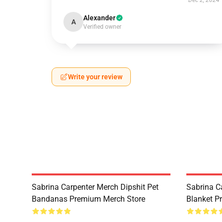
Dec 2, 2024
Alexander
A
Verified owner
Write your review
Sabrina Carpenter Merch Dipshit Pet
Sabrina C
Bandanas Premium Merch Store
Blanket P