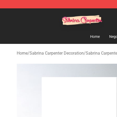
Sabrina Carpenter Shop - Official Sabrina Carpenter M
Home
Nego
Home
/
Sabrina Carpenter Decoration
/
Sabrina Carpente