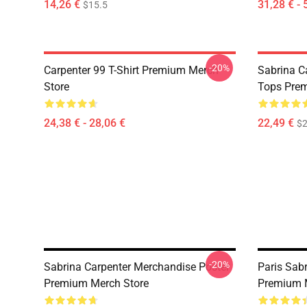
14,26 €
31,28 € - 
$15.5
-20%
Carpenter 99 T-Shirt Premium Merch
Sabrina C
Store
Tops Prem
24,38 € - 28,06 €
22,49 €
$2
-20%
Sabrina Carpenter Merchandise Poster
Paris Sabr
Premium Merch Store
Premium 