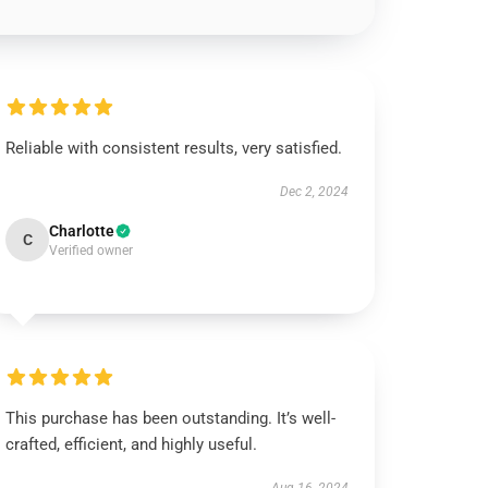
Reliable with consistent results, very satisfied.
Dec 2, 2024
Charlotte
C
Verified owner
This purchase has been outstanding. It’s well-
crafted, efficient, and highly useful.