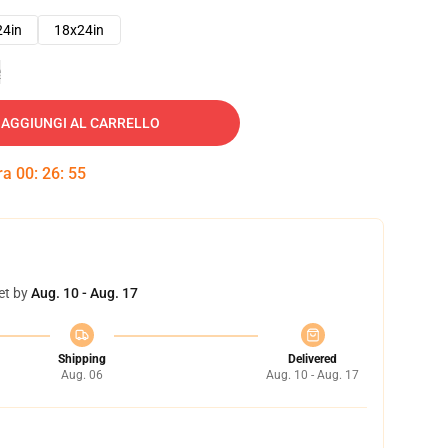
24in
18x24in
e
AGGIUNGI AL CARRELLO
tra
00
:
26
:
54
et by
Aug. 10 - Aug. 17
Shipping
Delivered
Aug. 06
Aug. 10 - Aug. 17