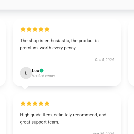
The shop is enthusiastic, the product is
premium, worth every penny.
Dec 5, 2024
Leo
L
Verified owner
High-grade item, definitely recommend, and
great support team.