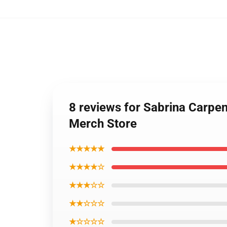
8 reviews for Sabrina Carpen
Merch Store
★★★★★
★★★★☆
★★★☆☆
★★☆☆☆
★☆☆☆☆