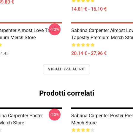
59,80 €
14,81 € - 16,10 €
-20%
arpenter Almost Love Tank
Sabrina Carpenter Almost Lo
ium Merch Store
Tapestry Premium Merch Sto
20,14 € - 27,96 €
4.45
VISUALIZZA ALTRO
Prodotti correlati
-20%
ina Carpenter Poster
Sabrina Carpenter Poster Pr
Merch Store
Merch Store