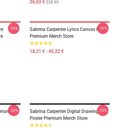
26,63 €
$28.95
-20%
-20%
ve
Sabrina Carpenter Lyrics Canvas Print
re
Premium Merch Store
18,21 € - 42,22 €
-20%
-20%
emium
Sabrina Carpenter Digital Drawing
Poster Premium Merch Store