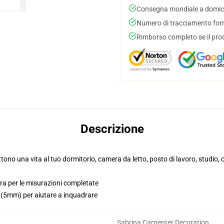
Consegna mondiale a domici
Numero di tracciamento forni
Rimborso completo se il pro
Descrizione
ttono una vita al tuo dormitorio, camera da letto, posto di lavoro, studio
ura per le misurazioni completate
i (5mm) per aiutare a inquadrare
Sabrina Carpenter Decoration
,