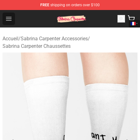
FREE
shipping on orders over $100
Sabrina Carpenter Shop - Official Sabrina Carpenter Mer
Open menu
Accueil
/
Sabrina Carpenter Accessories
/
Sabrina Carpenter Chaussettes