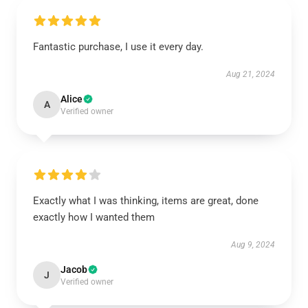
Fantastic purchase, I use it every day.
Aug 21, 2024
Alice
A
Verified owner
Exactly what I was thinking, items are great, done
exactly how I wanted them
Aug 9, 2024
Jacob
J
Verified owner