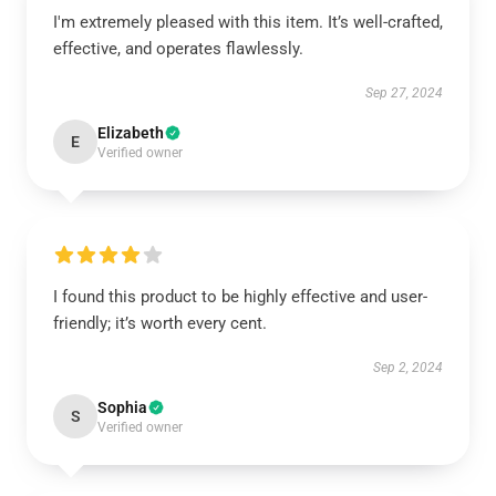
I'm extremely pleased with this item. It’s well-crafted,
effective, and operates flawlessly.
Sep 27, 2024
Elizabeth
E
Verified owner
I found this product to be highly effective and user-
friendly; it’s worth every cent.
Sep 2, 2024
Sophia
S
Verified owner