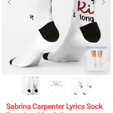
blank template
Sabrina Carpenter Lyrics Sock