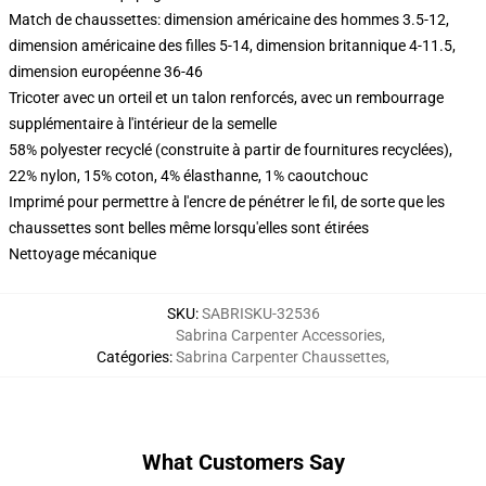
Match de chaussettes: dimension américaine des hommes 3.5-12,
dimension américaine des filles 5-14, dimension britannique 4-11.5,
dimension européenne 36-46
Tricoter avec un orteil et un talon renforcés, avec un rembourrage
supplémentaire à l'intérieur de la semelle
58% polyester recyclé (construite à partir de fournitures recyclées),
22% nylon, 15% coton, 4% élasthanne, 1% caoutchouc
Imprimé pour permettre à l'encre de pénétrer le fil, de sorte que les
chaussettes sont belles même lorsqu'elles sont étirées
Nettoyage mécanique
SKU
:
SABRISKU-32536
Sabrina Carpenter Accessories
,
Catégories
:
Sabrina Carpenter Chaussettes
,
What Customers Say