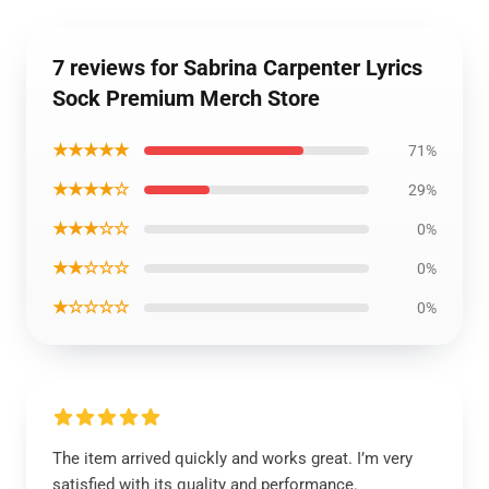
7 reviews for Sabrina Carpenter Lyrics
Sock Premium Merch Store
★★★★★
71%
★★★★☆
29%
★★★☆☆
0%
★★☆☆☆
0%
★☆☆☆☆
0%
The item arrived quickly and works great. I’m very
satisfied with its quality and performance.