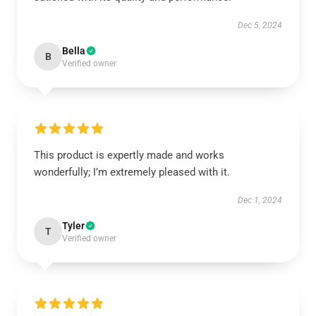
Dec 5, 2024
Bella
B
Verified owner
This product is expertly made and works
wonderfully; I’m extremely pleased with it.
Dec 1, 2024
Tyler
T
Verified owner