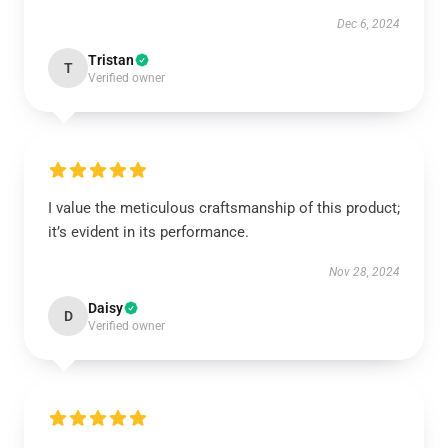
Dec 6, 2024
Tristan
T
Verified owner
I value the meticulous craftsmanship of this product;
it’s evident in its performance.
Nov 28, 2024
Daisy
D
Verified owner