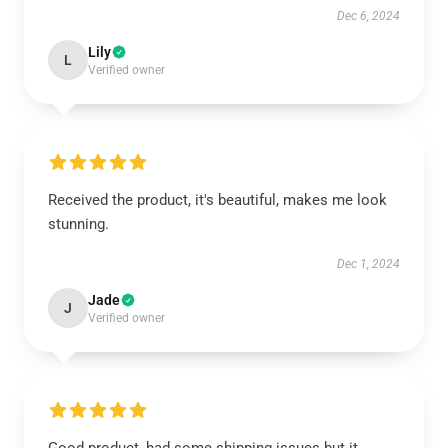
Dec 6, 2024
Lily
L
Verified owner
Received the product, it's beautiful, makes me look
stunning.
Dec 1, 2024
Jade
J
Verified owner