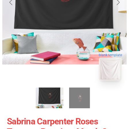
blank template
Sabrina Carpenter Roses