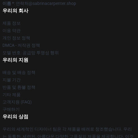
이름 *
: 연락처@sabrinacarpenter.shop
우리의 회사
제품 정보
이용 약관
개인 정보 정책
DMCA - 저작권 정책
모델 번호: 공급망 투명성 행위
우리의 지원
배송 및 배송 정책
지불 기간
반품 및 환불 정책
기타 제품
고객지원 (FAQ)
구매하기
우리의 상점
우리의 세계적인 디자이너 팀은 각 제품을 배려로 창조했습니다. 우리
는 독특한, 세련된, 아름다운 다양한 고품질의 제품을 제공합니다. 이것