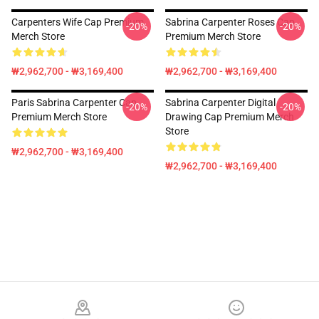
Carpenters Wife Cap Premium
Sabrina Carpenter Roses Cap
-20%
-20%
Merch Store
Premium Merch Store
₩2,962,700 - ₩3,169,400
₩2,962,700 - ₩3,169,400
Paris Sabrina Carpenter Cap
Sabrina Carpenter Digital
-20%
-20%
Premium Merch Store
Drawing Cap Premium Merch
Store
₩2,962,700 - ₩3,169,400
₩2,962,700 - ₩3,169,400
Footer