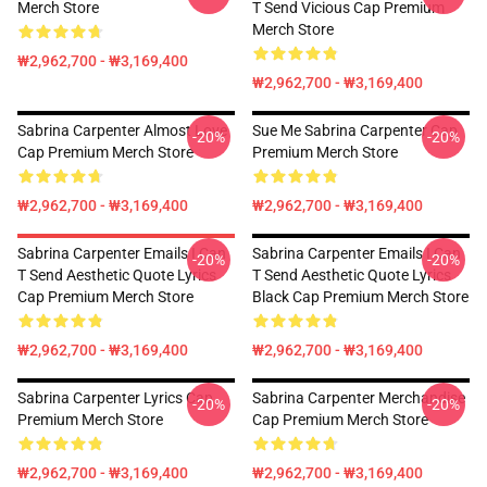
Merch Store
T Send Vicious Cap Premium
Merch Store
₩2,962,700 - ₩3,169,400
₩2,962,700 - ₩3,169,400
Sabrina Carpenter Almost Love
Sue Me Sabrina Carpenter Cap
-20%
-20%
Cap Premium Merch Store
Premium Merch Store
₩2,962,700 - ₩3,169,400
₩2,962,700 - ₩3,169,400
Sabrina Carpenter Emails I Can
Sabrina Carpenter Emails I Can
-20%
-20%
T Send Aesthetic Quote Lyrics
T Send Aesthetic Quote Lyrics
Cap Premium Merch Store
Black Cap Premium Merch Store
₩2,962,700 - ₩3,169,400
₩2,962,700 - ₩3,169,400
Sabrina Carpenter Lyrics Cap
Sabrina Carpenter Merchandise
-20%
-20%
Premium Merch Store
Cap Premium Merch Store
₩2,962,700 - ₩3,169,400
₩2,962,700 - ₩3,169,400