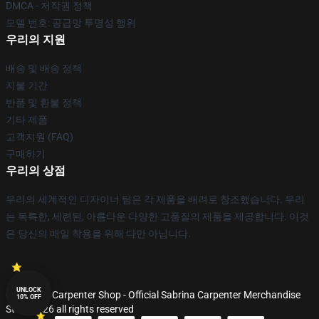
DMCA - 저작권 정책
모델 번호: 공급망 투명성 행위
우리의 지원
배송 및 배송 정책
지불 기간
반품 및 환불 정책
기타 제품
고객지원 (FAQ)
구매하기
우리의 상점
우리의 세계적인 디자이너 팀은 각 제품을 배려로 창조했습니다. 우리
는 독특한, 세련된, 아름다운 다양한 고품질의 제품을 제공합니다. 이것
은 당신의 매일 착용을 위해 다만 아닙니다.
UNLOCK
© Sabrina Carpenter Shop - Official Sabrina Carpenter Merchandise
10% OFF
Store 2026 all rights reserved