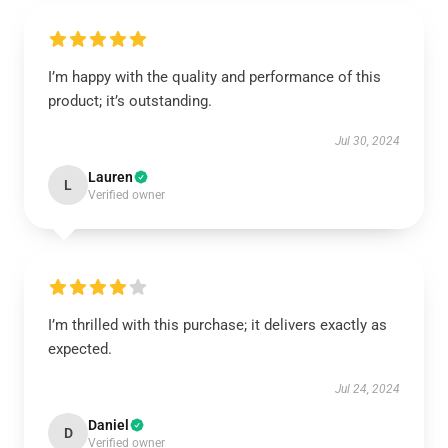
I’m happy with the quality and performance of this
product; it’s outstanding.
Jul 30, 2024
Lauren
L
Verified owner
I’m thrilled with this purchase; it delivers exactly as
expected.
Jul 24, 2024
Daniel
D
Verified owner