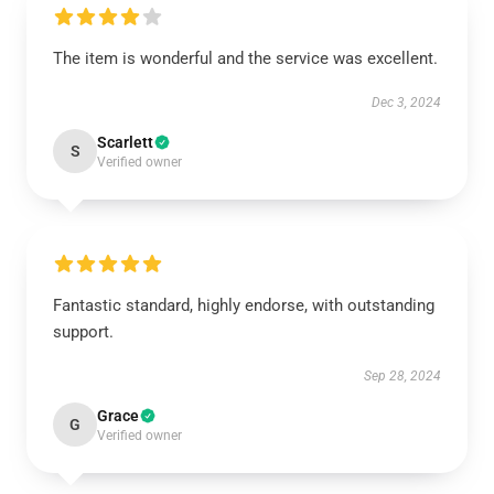
The item is wonderful and the service was excellent.
Dec 3, 2024
Scarlett
S
Verified owner
Fantastic standard, highly endorse, with outstanding
support.
Sep 28, 2024
Grace
G
Verified owner