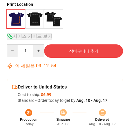
Print Location
사이즈 가이드 보기
Quantity
장바구니에 추가
이 세일은
03
:
12
:
54
Deliver to United States
Cost to ship:
$6.99
Standard - Order today to get by
Aug. 10 - Aug. 17
Production
Shipping
Delivered
Today
Aug. 06
Aug. 10 - Aug. 17