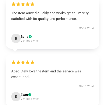
The item arrived quickly and works great. I’m very
satisfied with its quality and performance.
Dec 3, 2024
Bella
B
Verified owner
Absolutely love the item and the service was
exceptional.
Dec 2, 2024
Evan
E
Verified owner