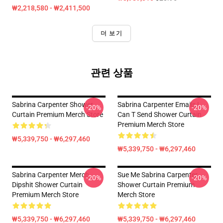
₩2,218,580 - ₩2,411,500
더 보기
관련 상품
Sabrina Carpenter Shower
Sabrina Carpenter Emails I
-20%
-20%
Curtain Premium Merch Store
Can T Send Shower Curtain
Premium Merch Store
₩5,339,750 - ₩6,297,460
₩5,339,750 - ₩6,297,460
Sabrina Carpenter Merch
Sue Me Sabrina Carpenter
-20%
-20%
Dipshit Shower Curtain
Shower Curtain Premium
Premium Merch Store
Merch Store
₩5,339,750 - ₩6,297,460
₩5,339,750 - ₩6,297,460