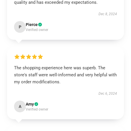
quality and has exceeded my expectations.
Dec 8, 2024
Pierce
P
Verified owner
The shopping experience here was superb. The
store's staff were well-informed and very helpful with
my order modifications.
Dec 6, 2024
Amy
A
Verified owner