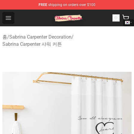
FREE
shipping on orders over $100
Sabrina Carpenter Shop - Official Sabrina Carpenter Mer
Open menu
홈
/
Sabrina Carpenter Decoration
/
Sabrina Carpenter 샤워 커튼