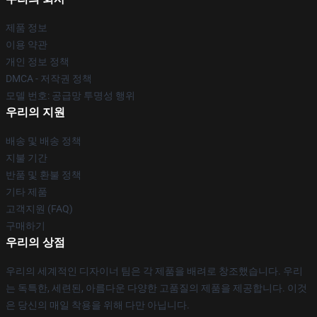
제품 정보
이용 약관
개인 정보 정책
DMCA - 저작권 정책
모델 번호: 공급망 투명성 행위
우리의 지원
배송 및 배송 정책
지불 기간
반품 및 환불 정책
기타 제품
고객지원 (FAQ)
구매하기
우리의 상점
우리의 세계적인 디자이너 팀은 각 제품을 배려로 창조했습니다. 우리
는 독특한, 세련된, 아름다운 다양한 고품질의 제품을 제공합니다. 이것
은 당신의 매일 착용을 위해 다만 아닙니다.