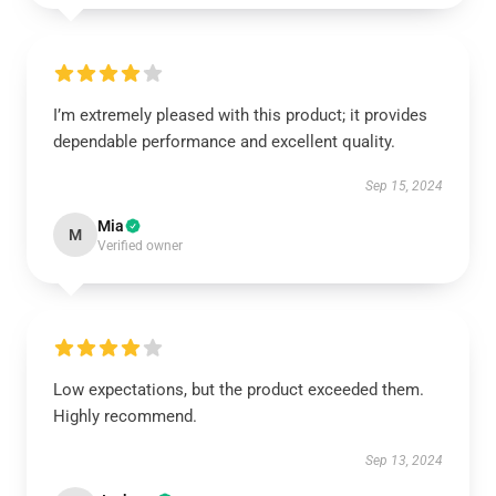
I’m extremely pleased with this product; it provides
dependable performance and excellent quality.
Sep 15, 2024
Mia
M
Verified owner
Low expectations, but the product exceeded them.
Highly recommend.
Sep 13, 2024