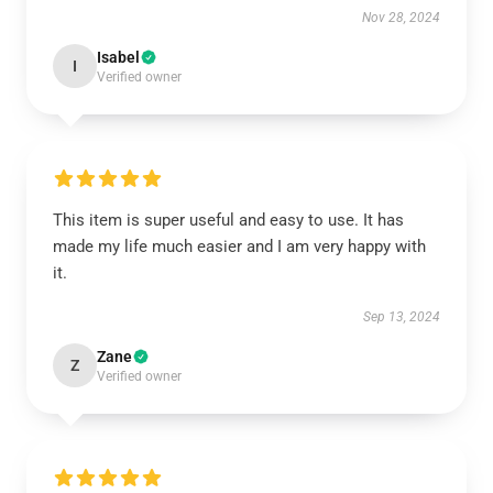
Nov 28, 2024
Isabel
I
Verified owner
This item is super useful and easy to use. It has
made my life much easier and I am very happy with
it.
Sep 13, 2024
Zane
Z
Verified owner