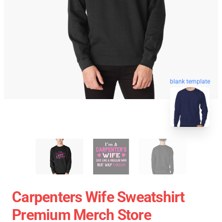
blank template
Carpenters Wife Sweatshirt
Premium Merch Store