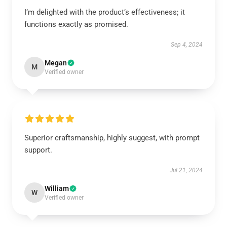
I’m delighted with the product’s effectiveness; it
functions exactly as promised.
Sep 4, 2024
Megan
M
Verified owner
Superior craftsmanship, highly suggest, with prompt
support.
Jul 21, 2024
William
W
Verified owner