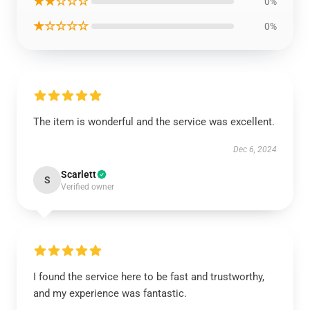
★★☆☆☆
0%
★☆☆☆☆
0%
The item is wonderful and the service was excellent.
Dec 6, 2024
Scarlett
S
Verified owner
I found the service here to be fast and trustworthy,
and my experience was fantastic.