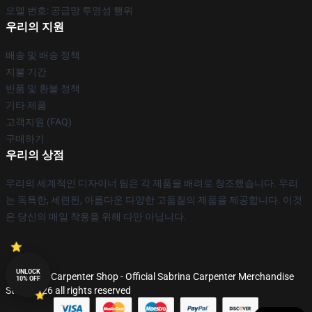
모델 번호: 공급망 투명성 행위
우리의 지원
배송 및 배송 정책
지불 기간
반품 및 환불 정책
기타 제품
고객지원 (FAQ)
구매하기
우리의 상점
우리의 세계적인 디자이너 팀은 각 제품을 배려로 창조했습니다. 우리
는 독특한, 세련된, 아름다운 다양한 고품질의 제품을 제공합니다. 이것
은 당신의 매일 착용을 위해 다만 아닙니다.
UNLOCK
© Sabrina Carpenter Shop - Official Sabrina Carpenter Merchandise
10% OFF
Store 2026 all rights reserved