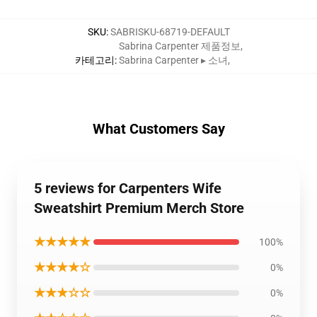
SKU
:
SABRISKU-68719-DEFAULT
Sabrina Carpenter 제품정보
,
카테고리
:
Sabrina Carpenter ▸ 소녀
,
What Customers Say
5 reviews for Carpenters Wife
Sweatshirt Premium Merch Store
★★★★★
100%
★★★★☆
0%
★★★☆☆
0%