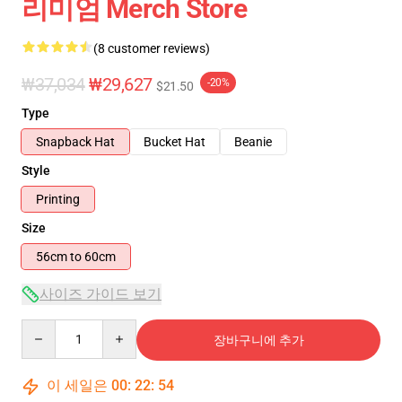
리미엄 Merch Store
(8 customer reviews)
₩37,034
₩29,627
-20%
$21.50
Type
Snapback Hat
Bucket Hat
Beanie
Style
Printing
Size
56cm to 60cm
사이즈 가이드 보기
Quantity
장바구니에 추가
이 세일은
00
:
22
:
54