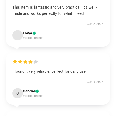
This item is fantastic and very practical. It’s well-
made and works perfectly for what I need.
Dec 7, 2024
Freya
F
Verified owner
I found it very reliable, perfect for daily use.
Dec 4, 2024
Gabriel
G
Verified owner