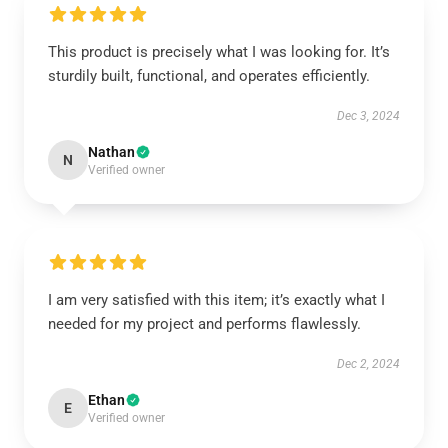
This product is precisely what I was looking for. It’s
sturdily built, functional, and operates efficiently.
Dec 3, 2024
Nathan
N
Verified owner
I am very satisfied with this item; it’s exactly what I
needed for my project and performs flawlessly.
Dec 2, 2024
Ethan
E
Verified owner