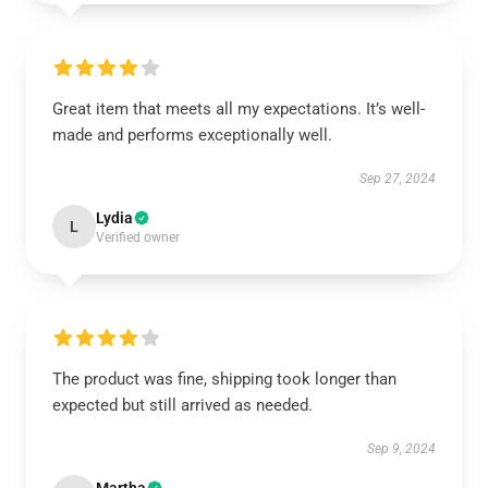
Great item that meets all my expectations. It’s well-
made and performs exceptionally well.
Sep 27, 2024
Lydia
L
Verified owner
The product was fine, shipping took longer than
expected but still arrived as needed.
Sep 9, 2024