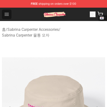
FREE
shipping on orders over $100
Sabrina Carpenter Shop - Official Sabrina Carpenter Mer
Open menu
홈
/
Sabrina Carpenter Accessories
/
Sabrina Carpenter 물통 모자