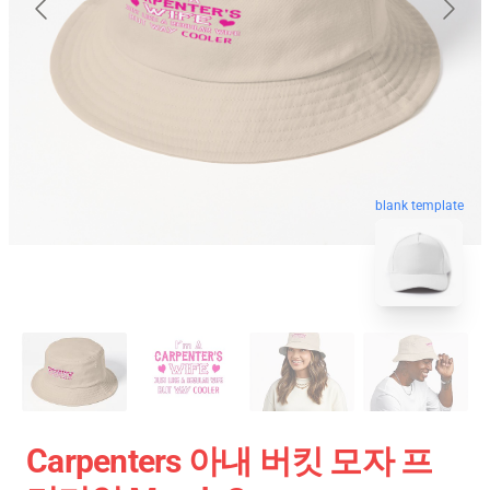
blank template
Carpenters 아내 버킷 모자 프