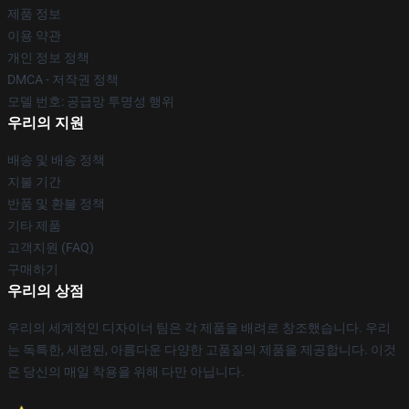
제품 정보
이용 약관
개인 정보 정책
DMCA - 저작권 정책
모델 번호: 공급망 투명성 행위
우리의 지원
배송 및 배송 정책
지불 기간
반품 및 환불 정책
기타 제품
고객지원 (FAQ)
구매하기
우리의 상점
우리의 세계적인 디자이너 팀은 각 제품을 배려로 창조했습니다. 우리
는 독특한, 세련된, 아름다운 다양한 고품질의 제품을 제공합니다. 이것
은 당신의 매일 착용을 위해 다만 아닙니다.