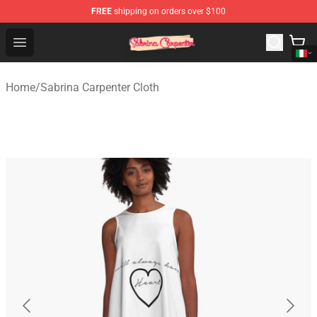
FREE
shipping on orders over $100
Sabrina Carpenter Shop - Official Sabrina Carpenter Mer
Open menu
Home
/
Sabrina Carpenter Cloth