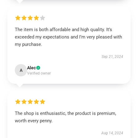
The item is both affordable and high quality. It’s
exceeded my expectations and I’m very pleased with
my purchase.
Sep 21, 2024
Alec
A
Verified owner
The shop is enthusiastic, the product is premium,
worth every penny.
Aug 14, 2024