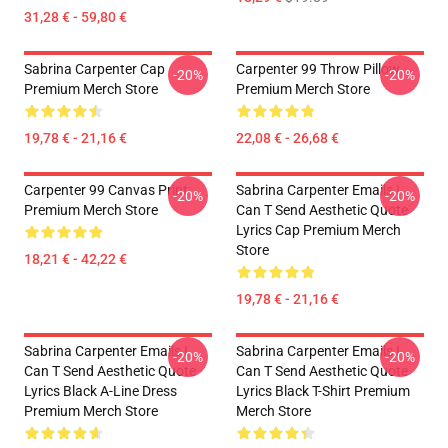
31,28 € - 59,80 €
Sabrina Carpenter Cap
Carpenter 99 Throw Pillow
-20%
-20%
Premium Merch Store
Premium Merch Store
19,78 € - 21,16 €
22,08 € - 26,68 €
Carpenter 99 Canvas Print
Sabrina Carpenter Emails I
-20%
-20%
Premium Merch Store
Can T Send Aesthetic Quote
Lyrics Cap Premium Merch
Store
18,21 € - 42,22 €
19,78 € - 21,16 €
Sabrina Carpenter Emails I
Sabrina Carpenter Emails I
-20%
-20%
Can T Send Aesthetic Quote
Can T Send Aesthetic Quote
Lyrics Black A-Line Dress
Lyrics Black T-Shirt Premium
Premium Merch Store
Merch Store