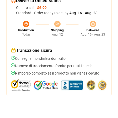
Deliver to United States
Cost to ship:
$6.99
Standard - Order today to get by
Aug. 16 - Aug. 23
Production
Shipping
Delivered
Today
Aug. 12
Aug. 16 - Aug. 23
Transazione sicura
Consegna mondiale a domicilio
Numero di tracciamento fornito per tutti i pacchi
Rimborso completo se il prodotto non viene ricevuto