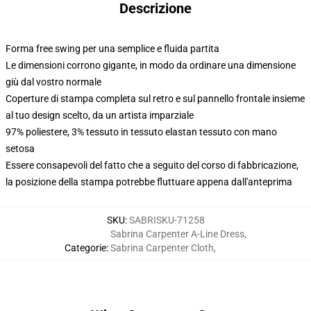
Descrizione
Forma free swing per una semplice e fluida partita
Le dimensioni corrono gigante, in modo da ordinare una dimensione
giù dal vostro normale
Coperture di stampa completa sul retro e sul pannello frontale insieme
al tuo design scelto, da un artista imparziale
97% poliestere, 3% tessuto in tessuto elastan tessuto con mano
setosa
Essere consapevoli del fatto che a seguito del corso di fabbricazione,
la posizione della stampa potrebbe fluttuare appena dall'anteprima
SKU
:
SABRISKU-71258
Sabrina Carpenter A-Line Dress
,
Categorie
:
Sabrina Carpenter Cloth
,