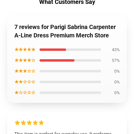
What Customers Say
7 reviews for Parigi Sabrina Carpenter
A-Line Dress Premium Merch Store
★★★★★
43%
★★★★☆
57%
★★★☆☆
0%
★★☆☆☆
0%
★☆☆☆☆
0%