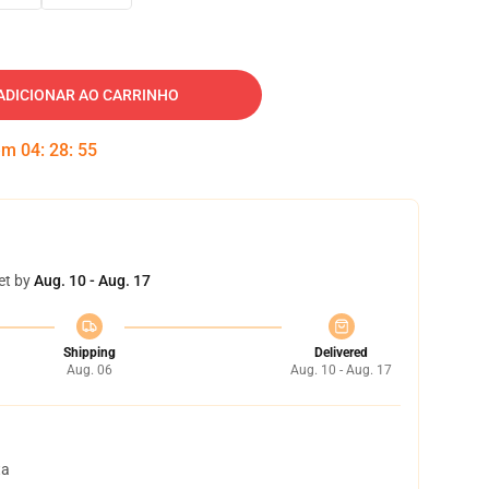
ADICIONAR AO CARRINHO
 em
04
:
28
:
54
et by
Aug. 10 - Aug. 17
Shipping
Delivered
Aug. 06
Aug. 10 - Aug. 17
ta