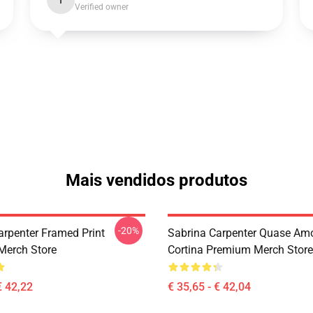
I
Verified owner
Mais vendidos produtos
-20%
arpenter Framed Print
Sabrina Carpenter Quase Am
Merch Store
Cortina Premium Merch Store
€ 42,22
€ 35,65 - € 42,04