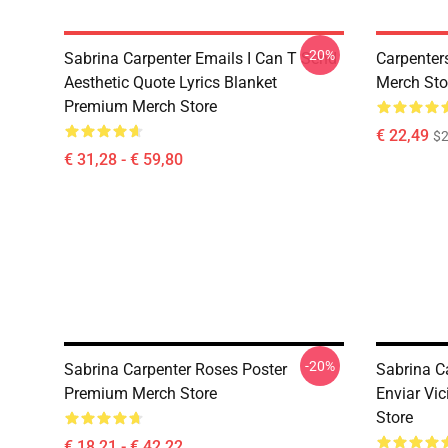
-20%
Sabrina Carpenter Emails I Can T Send
Carpenter
Aesthetic Quote Lyrics Blanket
Merch Sto
Premium Merch Store
€ 22,49
$2
€ 31,28 - € 59,80
-20%
Sabrina Carpenter Roses Poster
Sabrina C
Premium Merch Store
Enviar Vi
Store
€ 18,21 - € 42,22