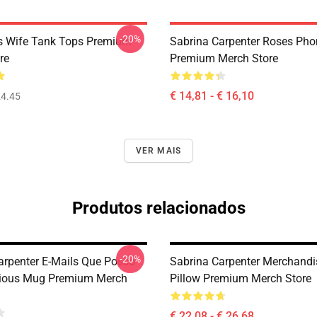
-20%
s Wife Tank Tops Premium
Sabrina Carpenter Roses Ph
re
Premium Merch Store
€ 14,81 - € 16,10
4.45
VER MAIS
Produtos relacionados
-20%
arpenter E-Mails Que Posso
Sabrina Carpenter Merchand
cious Mug Premium Merch
Pillow Premium Merch Store
€ 22,08 - € 26,68