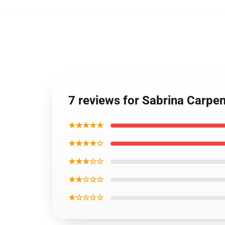
7 reviews for Sabrina Carpe
★★★★★
★★★★☆
★★★☆☆
★★☆☆☆
★☆☆☆☆