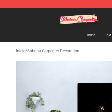
Sabrina Carpenter Shop - Official Sabrina Carpenter M
Início
Loja
Início
/
Sabrina Carpenter Decoration