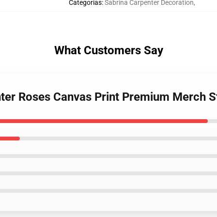
Categorias
:
Sabrina Carpenter Decoration
,
What Customers Say
nter Roses Canvas Print Premium Merch S