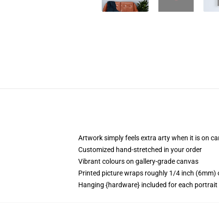
Artwork simply feels extra arty when it is on c
Customized hand-stretched in your order
Vibrant colours on gallery-grade canvas
Printed picture wraps roughly 1/4 inch (6mm) o
Hanging {hardware} included for each portrai