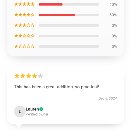
★★★★★
40%
★★★★☆
60%
★★★☆☆
0%
★★☆☆☆
0%
★☆☆☆☆
0%
This has been a great addition, so practical!
Dec 6, 2024
Lauren
L
Verified owner