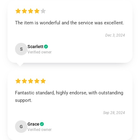
The item is wonderful and the service was excellent.
Dec 3, 2024
Scarlett
S
Verified owner
Fantastic standard, highly endorse, with outstanding
support.
Sep 28, 2024
Grace
G
Verified owner