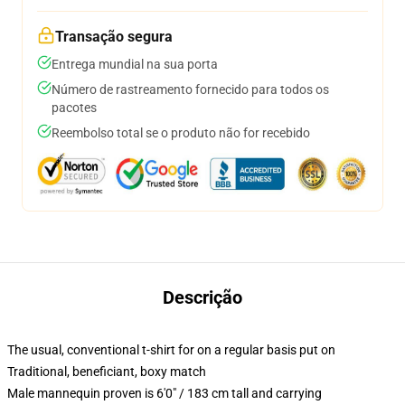
Transação segura
Entrega mundial na sua porta
Número de rastreamento fornecido para todos os
pacotes
Reembolso total se o produto não for recebido
Descrição
The usual, conventional t-shirt for on a regular basis put on
Traditional, beneficiant, boxy match
Male mannequin proven is 6'0" / 183 cm tall and carrying