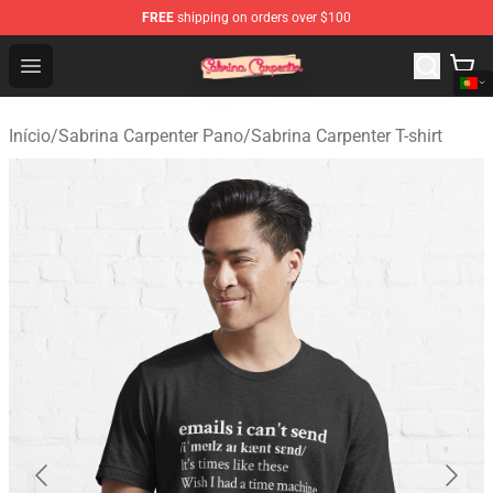
FREE
shipping on orders over $100
Sabrina Carpenter Shop - Official Sabrina Carpenter Mer
Open menu
Início
/
Sabrina Carpenter Pano
/
Sabrina Carpenter T-shirt