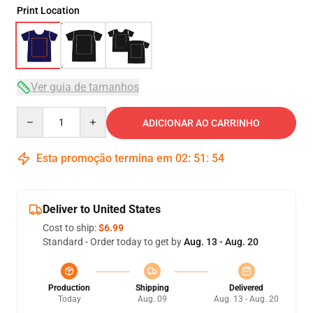
Print Location
Ver guia de tamanhos
Quantity
ADICIONAR AO CARRINHO
Esta promoção termina em
02
:
51
:
54
Deliver to United States
Cost to ship:
$6.99
Standard - Order today to get by
Aug. 13 - Aug. 20
Production
Shipping
Delivered
Today
Aug. 09
Aug. 13 - Aug. 20