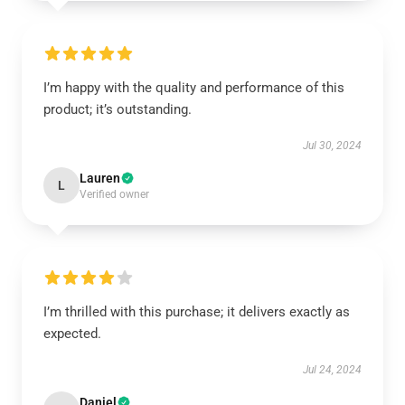
I’m happy with the quality and performance of this
product; it’s outstanding.
Jul 30, 2024
Lauren
L
Verified owner
I’m thrilled with this purchase; it delivers exactly as
expected.
Jul 24, 2024
Daniel