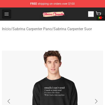
FREE
shipping on orders over $100
Sabrina Carpenter Shop - Official Sabrina Carpenter Mer
Open menu
Início
/
Sabrina Carpenter Pano
/
Sabrina Carpenter Suor