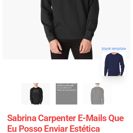
blank template
Sabrina Carpenter E-Mails Que
Eu Posso Enviar Estética