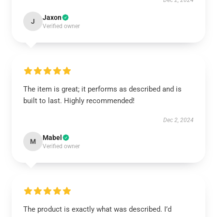
Dec 2, 2024
Jaxon
J
Verified owner
The item is great; it performs as described and is
built to last. Highly recommended!
Dec 2, 2024
Mabel
M
Verified owner
The product is exactly what was described. I’d