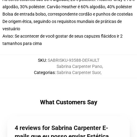
algodão, 30% poliéster. Carvão Heather é 60% algodão, 40% poliéster
Bolsa de entrada bolso, correspondente cordão e punhos de costelas
De origem ética, seguindo os requisitos mundiais de práticas de
vestuário
Aviso: Se acontecer de você gostar de seus capuzes flácidos ir 2
tamanhos para cima
SKU
:
SABRISKU-93588-DEFAULT
Sabrina Carpenter Pano
,
Categorias
:
Sabrina Carpenter Suor
,
What Customers Say
4 reviews for Sabrina Carpenter E-
mails que eu posso enviar Estética