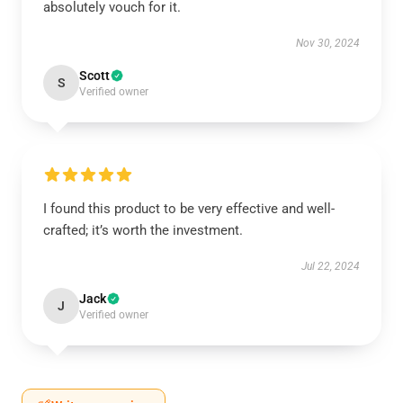
absolutely vouch for it.
Nov 30, 2024
Scott
S
Verified owner
I found this product to be very effective and well-
crafted; it’s worth the investment.
Jul 22, 2024
Jack
J
Verified owner