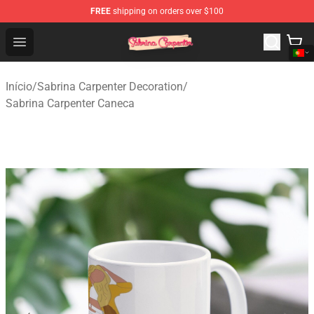
FREE
shipping on orders over $100
Sabrina Carpenter Shop - Official Sabrina Carpenter Mer
Open menu
Início
/
Sabrina Carpenter Decoration
/
Sabrina Carpenter Caneca