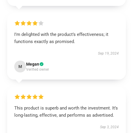
I’m delighted with the product’s effectiveness; it
functions exactly as promised.
Sep 19, 2024
Megan
M
Verified owner
This product is superb and worth the investment. It’s
long-lasting, effective, and performs as advertised.
Sep 3, 2024