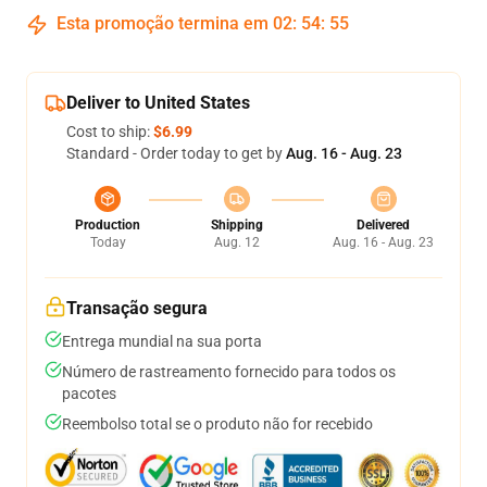
Esta promoção termina em
02
:
54
:
54
Deliver to United States
Cost to ship:
$6.99
Standard - Order today to get by
Aug. 16 - Aug. 23
Production
Shipping
Delivered
Today
Aug. 12
Aug. 16 - Aug. 23
Transação segura
Entrega mundial na sua porta
Número de rastreamento fornecido para todos os
pacotes
Reembolso total se o produto não for recebido