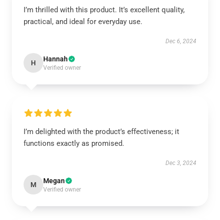
I’m thrilled with this product. It’s excellent quality,
practical, and ideal for everyday use.
Dec 6, 2024
Hannah
H
Verified owner
I’m delighted with the product’s effectiveness; it
functions exactly as promised.
Dec 3, 2024
Megan
M
Verified owner