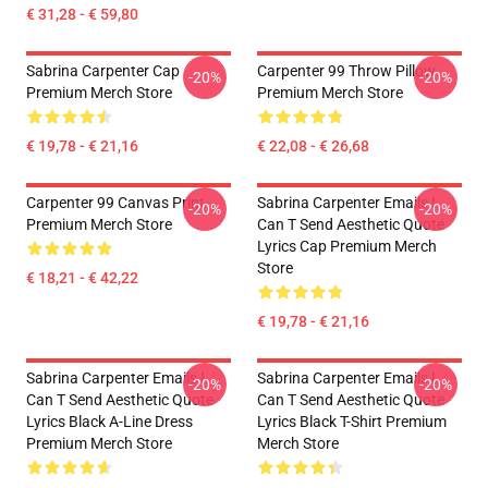
€ 31,28 - € 59,80
Sabrina Carpenter Cap
Carpenter 99 Throw Pillow
-20%
-20%
Premium Merch Store
Premium Merch Store
€ 19,78 - € 21,16
€ 22,08 - € 26,68
Carpenter 99 Canvas Print
Sabrina Carpenter Emails I
-20%
-20%
Premium Merch Store
Can T Send Aesthetic Quote
Lyrics Cap Premium Merch
Store
€ 18,21 - € 42,22
€ 19,78 - € 21,16
Sabrina Carpenter Emails I
Sabrina Carpenter Emails I
-20%
-20%
Can T Send Aesthetic Quote
Can T Send Aesthetic Quote
Lyrics Black A-Line Dress
Lyrics Black T-Shirt Premium
Premium Merch Store
Merch Store