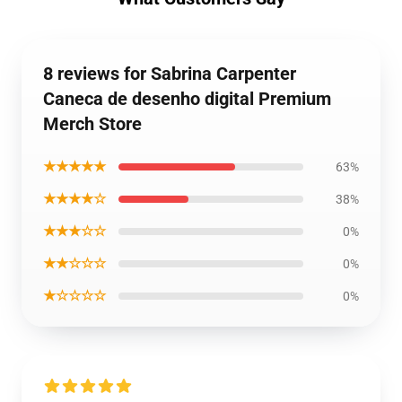
8 reviews for Sabrina Carpenter
Caneca de desenho digital Premium
Merch Store
★★★★★
63%
★★★★☆
38%
★★★☆☆
0%
★★☆☆☆
0%
★☆☆☆☆
0%