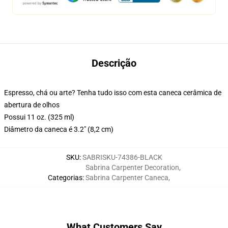
Descrição
Espresso, chá ou arte? Tenha tudo isso com esta caneca cerâmica de
abertura de olhos
Possui 11 oz. (325 ml)
Diâmetro da caneca é 3.2" (8,2 cm)
SKU
:
SABRISKU-74386-BLACK
Sabrina Carpenter Decoration
,
Categorias
:
Sabrina Carpenter Caneca
,
What Customers Say