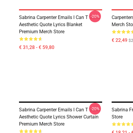
-20%
Sabrina Carpenter Emails I Can T Send
Carpenter
Aesthetic Quote Lyrics Blanket
Merch Sto
Premium Merch Store
€ 22,49
$2
€ 31,28 - € 59,80
-20%
Sabrina Carpenter Emails I Can T Send
Sabrina F
Aesthetic Quote Lyrics Shower Curtain
Store
Premium Merch Store
€ 18,21 - 