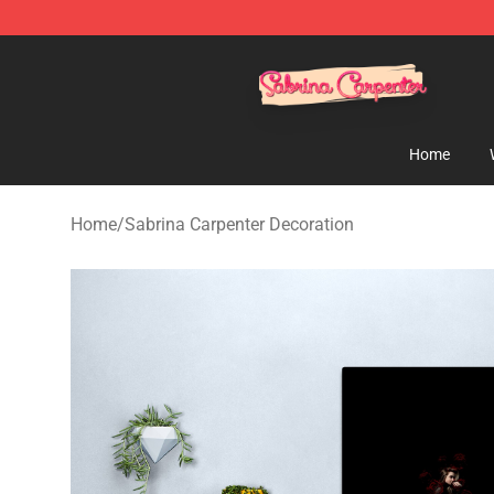
Sabrina Carpenter Shop - Official Sabrina Carpenter M
Home
Home
/
Sabrina Carpenter Decoration