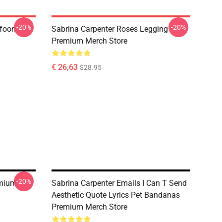
-20%
-20%
efoon
Sabrina Carpenter Roses Legging
Premium Merch Store
€ 26,63
$28.95
-20%
emium
Sabrina Carpenter Emails I Can T Send
Aesthetic Quote Lyrics Pet Bandanas
Premium Merch Store