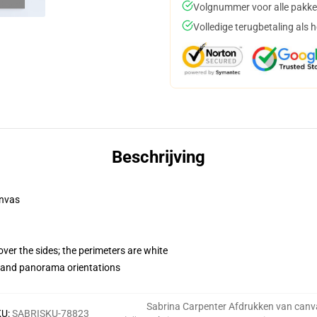
Volgnummer voor alle pakke
Volledige terugbetaling als 
Beschrijving
anvas
ver the sides; the perimeters are white
t and panorama orientations
Sabrina Carpenter Afdrukken van canv
KU
:
SABRISKU-78823