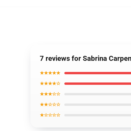
7 reviews for Sabrina Carpe
★★★★★
★★★★☆
★★★☆☆
★★☆☆☆
★☆☆☆☆