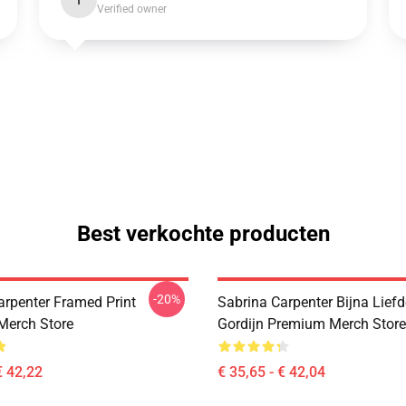
I
Verified owner
Best verkochte producten
-20%
arpenter Framed Print
Sabrina Carpenter Bijna Lief
Merch Store
Gordijn Premium Merch Store
€ 42,22
€ 35,65 - € 42,04