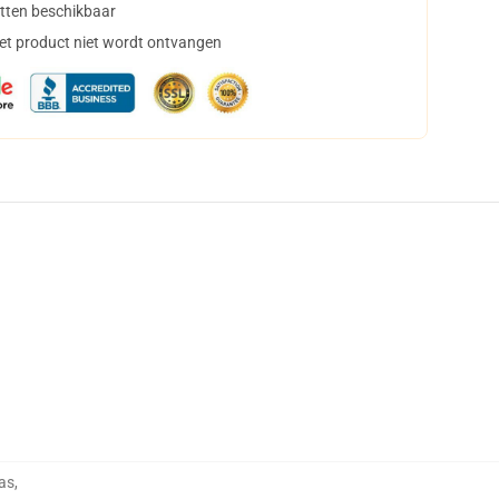
tten beschikbaar
het product niet wordt ontvangen
as
,