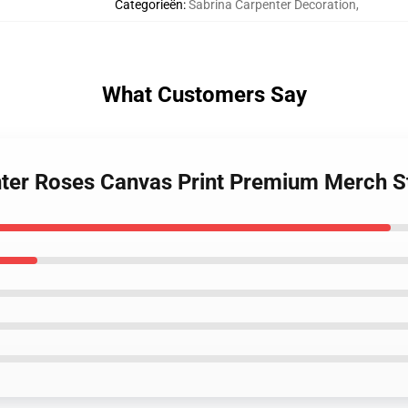
Categorieën
:
Sabrina Carpenter Decoration
,
What Customers Say
nter Roses Canvas Print Premium Merch S