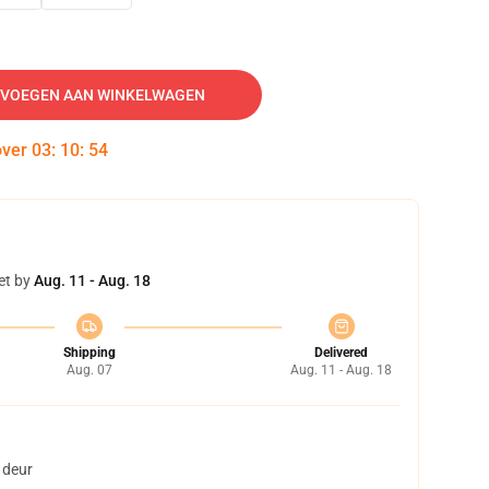
VOEGEN AAN WINKELWAGEN
over
03
:
10
:
53
et by
Aug. 11 - Aug. 18
Shipping
Delivered
Aug. 07
Aug. 11 - Aug. 18
 deur