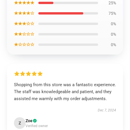
★★★★★
25%
★★★★☆
75%
★★★☆☆
0%
★★☆☆☆
0%
★☆☆☆☆
0%
Shopping from this store was a fantastic experience.
The staff was knowledgeable and patient, and they
assisted me warmly with my order adjustments.
Dec 7, 2024
Zoe
Z
Verified owner