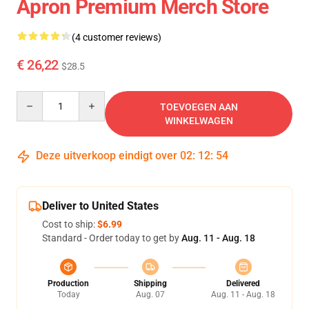
Apron Premium Merch Store
(4 customer reviews)
€ 26,22
$28.5
Quantity
TOEVOEGEN AAN
WINKELWAGEN
Deze uitverkoop eindigt over
02
:
12
:
54
Deliver to United States
Cost to ship:
$6.99
Standard - Order today to get by
Aug. 11 - Aug. 18
Production
Shipping
Delivered
Today
Aug. 07
Aug. 11 - Aug. 18