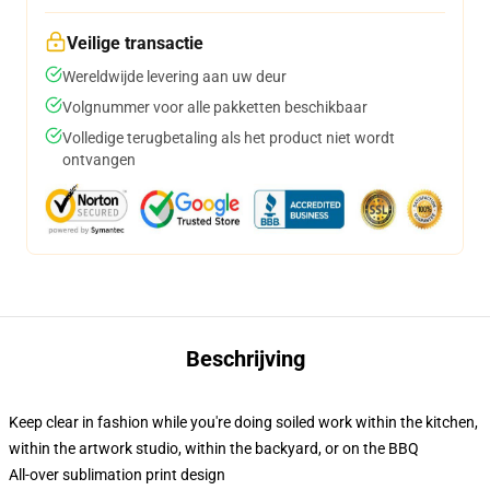
Veilige transactie
Wereldwijde levering aan uw deur
Volgnummer voor alle pakketten beschikbaar
Volledige terugbetaling als het product niet wordt
ontvangen
Beschrijving
Keep clear in fashion while you're doing soiled work within the kitchen,
within the artwork studio, within the backyard, or on the BBQ
All-over sublimation print design