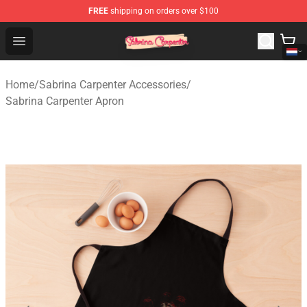
FREE
shipping on orders over $100
Sabrina Carpenter Shop - Official Sabrina Carpenter Mer
Open menu
Home
/
Sabrina Carpenter Accessories
/
Sabrina Carpenter Apron