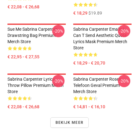
€ 22,08 - € 26,68
€ 18,29
$19.89
Sue Me Sabrina Carpenter
Sabrina Carpenter Emails I
-20%
-20%
Drawstring Bag Premium
Can T Send Aesthetic Quote
Merch Store
Lyrics Mask Premium Merch
Store
€ 22,95 - € 27,55
€ 18,29 - € 20,70
Sabrina Carpenter Lyrics
Sabrina Carpenter Roses
-20%
-20%
Throw Pillow Premium Merch
Telefoon Geval Premium
Store
Merch Store
€ 22,08 - € 26,68
€ 14,81 - € 16,10
BEKIJK MEER