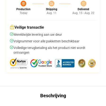
Production
Shipping
Delivered
Today
Aug. 11
Aug. 15 - Aug. 22
Veilige transactie
Wereldwijde levering aan uw deur
Volgnummer voor alle pakketten beschikbaar
Volledige terugbetaling als het product niet wordt
ontvangen
Beschrijving