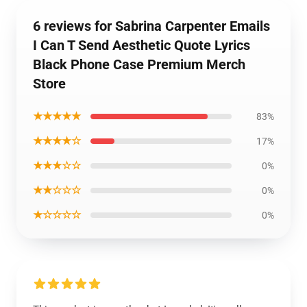
6 reviews for Sabrina Carpenter Emails
I Can T Send Aesthetic Quote Lyrics
Black Phone Case Premium Merch
Store
★★★★★
83%
★★★★☆
17%
★★★☆☆
0%
★★☆☆☆
0%
★☆☆☆☆
0%