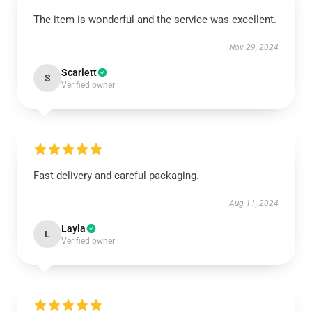
The item is wonderful and the service was excellent.
Nov 29, 2024
Scarlett
S
Verified owner
Fast delivery and careful packaging.
Aug 11, 2024
Layla
L
Verified owner