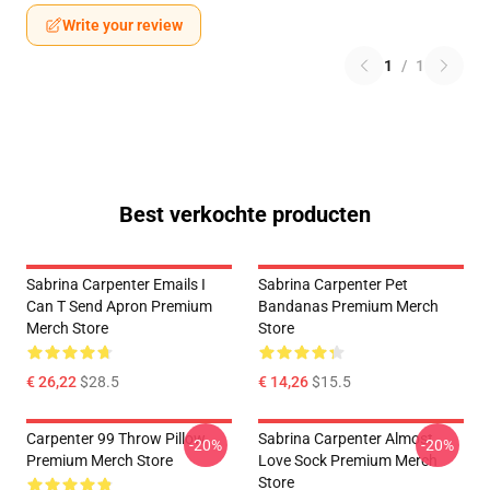
Write your review
1
/
1
Best verkochte producten
Sabrina Carpenter Emails I
Sabrina Carpenter Pet
Can T Send Apron Premium
Bandanas Premium Merch
Merch Store
Store
€ 26,22
$28.5
€ 14,26
$15.5
Carpenter 99 Throw Pillow
Sabrina Carpenter Almost
-20%
-20%
Premium Merch Store
Love Sock Premium Merch
Store