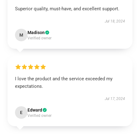
Superior quality, must-have, and excellent support.
Jul 18, 2024
Madison
M
Verified owner
I love the product and the service exceeded my
expectations.
Jul 17, 2024
Edward
E
Verified owner