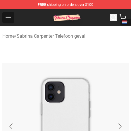
FREE
shipping on orders over $100
Sabrina Carpenter Shop - Official Sabrina Carpenter Mer
Open menu
Home
/
Sabrina Carpenter Telefoon geval