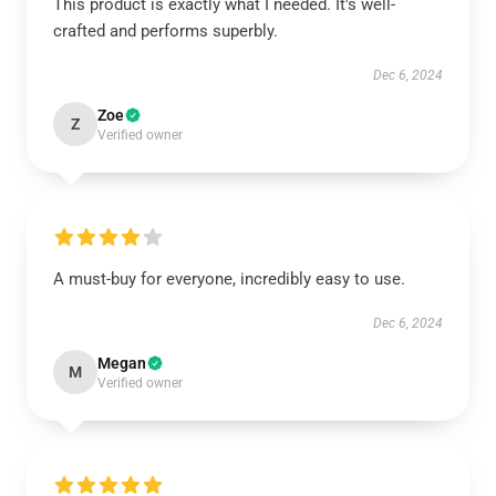
This product is exactly what I needed. It's well-
crafted and performs superbly.
Dec 6, 2024
Zoe
Z
Verified owner
A must-buy for everyone, incredibly easy to use.
Dec 6, 2024
Megan
M
Verified owner