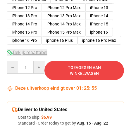
iPhone 12 Pro
iPhone 12 Pro Max
iPhone 13
iPhone 13 Pro
iPhone 13 Pro Max
iPhone 14
iPhone 14 Pro
iPhone 14 Pro Max
iPhone 15
iPhone 15 Pro
iPhone 15 Pro Max
iphone 16
iphone 16 Pro
iphone 16 Plus
iphone 16 Pro Max
Bekijk maattabel
Quantity
TOEVOEGEN AAN
WINKELWAGEN
Deze uitverkoop eindigt over
01
:
25
:
54
Deliver to United States
Cost to ship:
$6.99
Standard - Order today to get by
Aug. 15 - Aug. 22