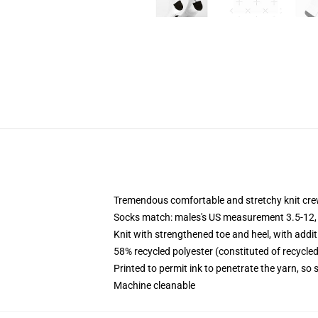
Tremendous comfortable and stretchy knit cr
Socks match: males's US measurement 3.5-12,
Knit with strengthened toe and heel, with addit
58% recycled polyester (constituted of recycle
Printed to permit ink to penetrate the yarn, so
Machine cleanable