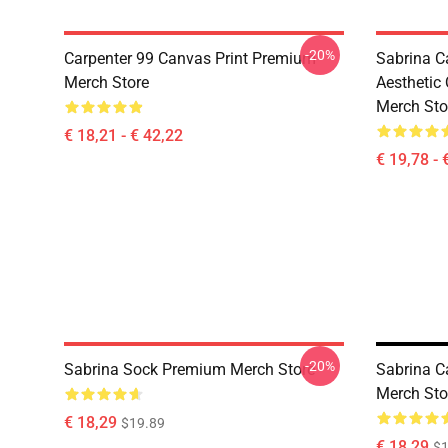
-20%
Carpenter 99 Canvas Print Premium
Sabrina C
Merch Store
Aesthetic
Merch Sto
€ 18,21 - € 42,22
€ 19,78 - 
-20%
Sabrina Sock Premium Merch Store
Sabrina C
Merch Sto
€ 18,29
$19.89
€ 18,29
$1