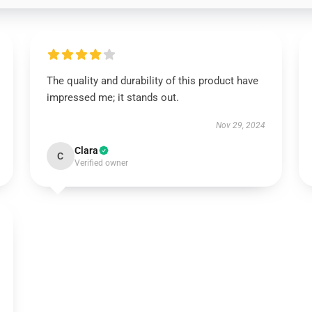
The quality and durability of this product have
impressed me; it stands out.
Nov 29, 2024
Clara
C
Verified owner