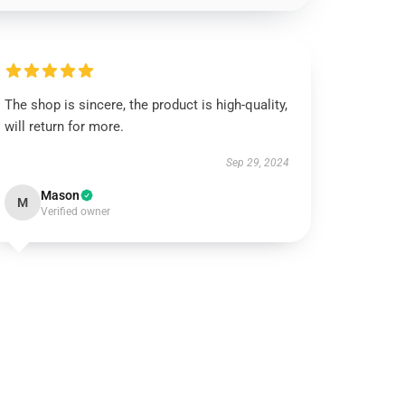
The shop is sincere, the product is high-quality,
will return for more.
Sep 29, 2024
Mason
M
Verified owner