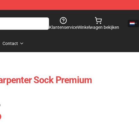
Klantenservice
Winkelwagen bekijken
Contact
Carpenter Sock Premium
)