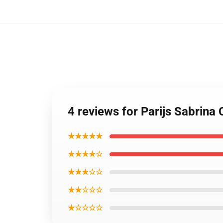
4 reviews for Parijs Sabrin
★★★★★
★★★★☆
★★★☆☆
★★☆☆☆
★☆☆☆☆