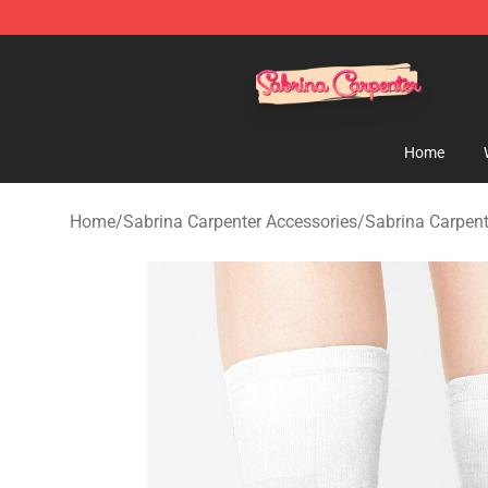
Sabrina Carpenter Shop - Official Sabrina Carpenter M
Home
Home
/
Sabrina Carpenter Accessories
/
Sabrina Carpen