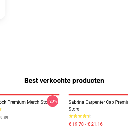
Best verkochte producten
-20%
ock Premium Merch Store
Sabrina Carpenter Cap Prem
Store
9.89
€ 19,78 - € 21,16