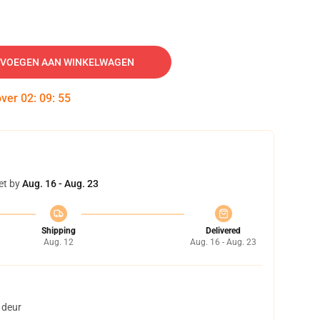
VOEGEN AAN WINKELWAGEN
over
02
:
09
:
54
et by
Aug. 16 - Aug. 23
Shipping
Delivered
Aug. 12
Aug. 16 - Aug. 23
 deur