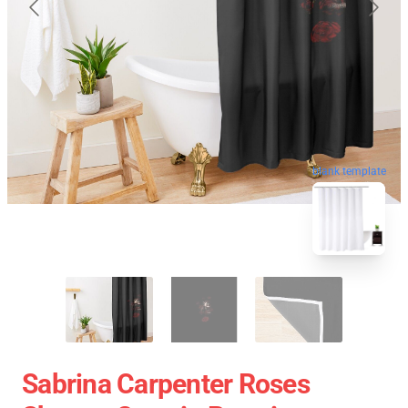
blank template
Sabrina Carpenter Roses