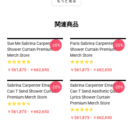
もっと見る
関連商品
Sue Me Sabrina Carpenter
Paris Sabrina Carpenter
-20%
-20%
Shower Curtain Premium
Shower Curtain Premium
Merch Store
Merch Store
￥561,875 - ￥662,650
￥561,875 - ￥662,650
Sabrina Carpenter Emails I
Sabrina Carpenter Emails I
-20%
-20%
Can T Send Shower Curtain
Can T Send Aesthetic Quote
Premium Merch Store
Lyrics Shower Curtain
Premium Merch Store
￥561,875 - ￥662,650
￥561,875 - ￥662,650