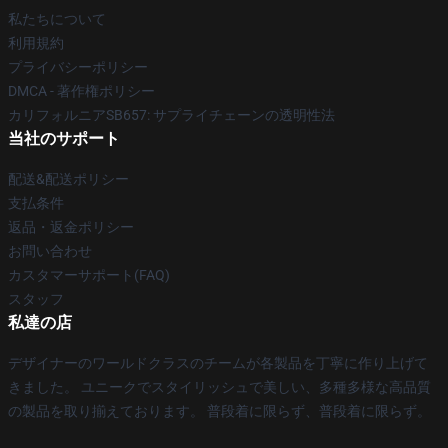
私たちについて
利用規約
プライバシーポリシー
DMCA - 著作権ポリシー
カリフォルニアSB657: サプライチェーンの透明性法
当社のサポート
配送&配送ポリシー
支払条件
返品・返金ポリシー
お問い合わせ
カスタマーサポート(FAQ)
スタッフ
私達の店
デザイナーのワールドクラスのチームが各製品を丁寧に作り上げて
きました。 ユニークでスタイリッシュで美しい、多種多様な高品質
の製品を取り揃えております。 普段着に限らず、普段着に限らず。