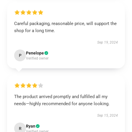
Careful packaging, reasonable price, will support the
shop for a long time.
Sep 19, 2024
Penelope
P
Verified owner
The product arrived promptly and fulfilled all my
needs—highly recommended for anyone looking.
Sep 15, 2024
Ryan
R
Verified owner