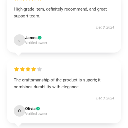
High-grade item, definitely recommend, and great
support team.
Dec 3, 2024
James
J
Verified owner
The craftsmanship of the product is superb; it
combines durability with elegance.
Dec 3, 2024
Olivia
O
Verified owner