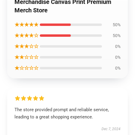
Merchandise Canvas Print Premium
Merch Store
★★★★★
50%
★★★★☆
50%
★★★☆☆
0%
★★☆☆☆
0%
★☆☆☆☆
0%
The store provided prompt and reliable service,
leading to a great shopping experience.
Dec 7, 2024