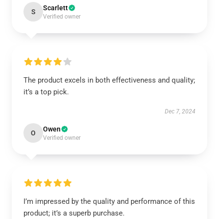
Scarlett
S
Verified owner
The product excels in both effectiveness and quality;
it’s a top pick.
Dec 7, 2024
Owen
O
Verified owner
I’m impressed by the quality and performance of this
product; it’s a superb purchase.