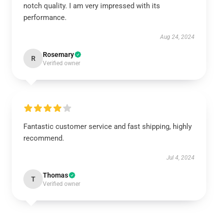
notch quality. I am very impressed with its
performance.
Aug 24, 2024
Rosemary
R
Verified owner
Fantastic customer service and fast shipping, highly
recommend.
Jul 4, 2024
Thomas
T
Verified owner