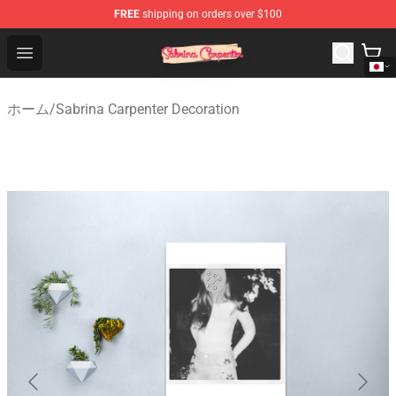
FREE
shipping on orders over $100
Sabrina Carpenter Shop - Official Sabrina Carpenter Mer
Open menu
ホーム
/
Sabrina Carpenter Decoration