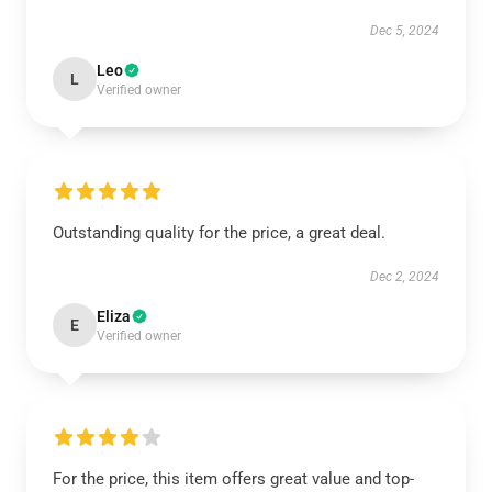
Dec 5, 2024
Leo
L
Verified owner
Outstanding quality for the price, a great deal.
Dec 2, 2024
Eliza
E
Verified owner
For the price, this item offers great value and top-