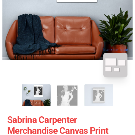
blank template
Sabrina Carpenter
Merchandise Canvas Print