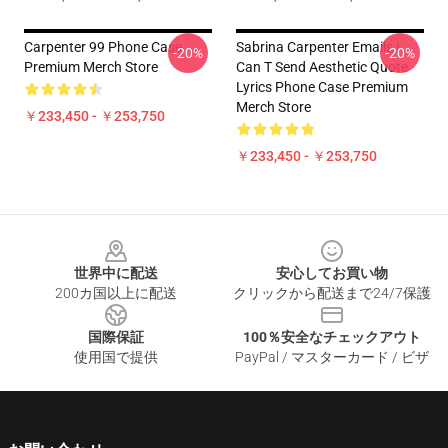
Carpenter 99 Phone Case
Sabrina Carpenter Emails I
-20%
-20%
Premium Merch Store
Can T Send Aesthetic Quote
Lyrics Phone Case Premium
Merch Store
￥233,450 - ￥253,750
￥233,450 - ￥253,750
Footer
世界中に配送
安心してお買い物
200カ国以上に配送
クリックから配送まで24/7保護
国際保証
100％安全なチェックアウト
使用国で提供
PayPal / マスターカード / ビザ