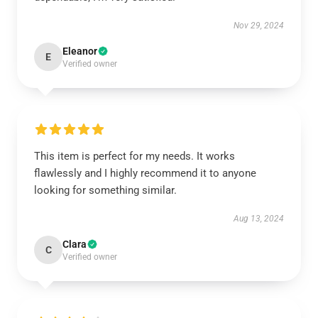
Nov 29, 2024
Eleanor
E
Verified owner
This item is perfect for my needs. It works
flawlessly and I highly recommend it to anyone
looking for something similar.
Aug 13, 2024
Clara
C
Verified owner