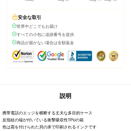
安全な取引
世界中どこでもお届け
すべての小包に追跡番号を提供
商品が届かない場合は全額返金
説明
携帯電話のエッジを横断する丈夫な多目的ケース
反指紋の端が付いている衝撃吸収性TPUの箱
色は霜を付けられた貝の床で印刷されるインクです