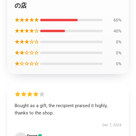
の店
★★★★★
60%
★★★★☆
40%
★★★☆☆
0%
★★☆☆☆
0%
★☆☆☆☆
0%
Bought as a gift, the recipient praised it highly,
thanks to the shop.
Dec 7, 2024