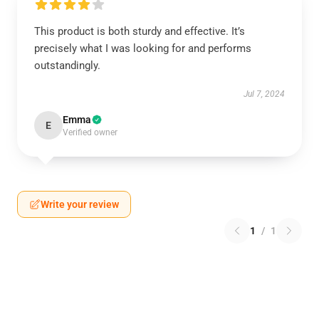
This product is both sturdy and effective. It’s
precisely what I was looking for and performs
outstandingly.
Jul 7, 2024
Emma
E
Verified owner
Write your review
1
/
1