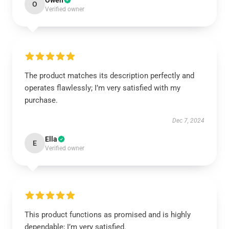
Owen
O
Verified owner
The product matches its description perfectly and
operates flawlessly; I’m very satisfied with my
purchase.
Dec 7, 2024
Ella
E
Verified owner
This product functions as promised and is highly
dependable; I’m very satisfied.