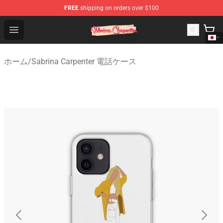
FREE
shipping on orders over $100
Sabrina Carpenter Shop - Official Sabrina Carpenter Mer
Open menu
ホーム
/
Sabrina Carpenter 電話ケース