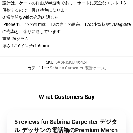
設計は、ケースの側面が半透明であり、ポートに完全なエントリを
供給するので、再び特色になります
Qi標準的なwifiの充満と適した
iPhone 12、12の専門家、12の専門の最高、12の小型状態はMagSafe
の充満と、余りに適しています
重量 26グラム
厚さ 1/16インチ(1.6mm)
SKU
:
SABRISKU-46424
カテゴリー
:
Sabrina Carpenter 電話ケース
,
What Customers Say
5 reviews for Sabrina Carpenter デジタ
ル デッサンの電話箱のPremium Merch