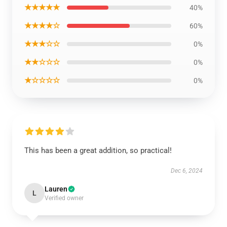
★★★★★
40%
★★★★☆
60%
★★★☆☆
0%
★★☆☆☆
0%
★☆☆☆☆
0%
This has been a great addition, so practical!
Dec 6, 2024
Lauren
L
Verified owner