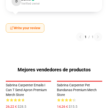
D
Verified owner
Write your review
1
/
1
Mejores vendedores de productos
Sabrina Carpenter Emails I
Sabrina Carpenter Pet
Can T Send Apron Premium
Bandanas Premium Merch
Merch Store
Store
26,22 €
$28.5
14,26 €
$15.5