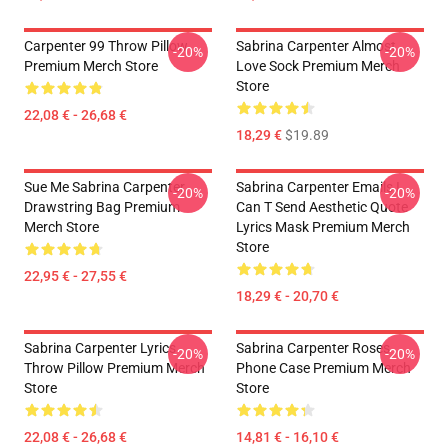
Carpenter 99 Throw Pillow
Sabrina Carpenter Almost
-20%
-20%
Premium Merch Store
Love Sock Premium Merch
Store
22,08 € - 26,68 €
18,29 €
$19.89
Sue Me Sabrina Carpenter
Sabrina Carpenter Emails I
-20%
-20%
Drawstring Bag Premium
Can T Send Aesthetic Quote
Merch Store
Lyrics Mask Premium Merch
Store
22,95 € - 27,55 €
18,29 € - 20,70 €
Sabrina Carpenter Lyrics
Sabrina Carpenter Roses
-20%
-20%
Throw Pillow Premium Merch
Phone Case Premium Merch
Store
Store
22,08 € - 26,68 €
14,81 € - 16,10 €