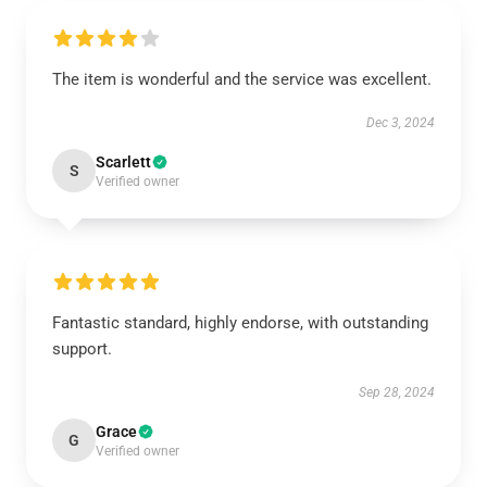
The item is wonderful and the service was excellent.
Dec 3, 2024
Scarlett
S
Verified owner
Fantastic standard, highly endorse, with outstanding
support.
Sep 28, 2024
Grace
G
Verified owner