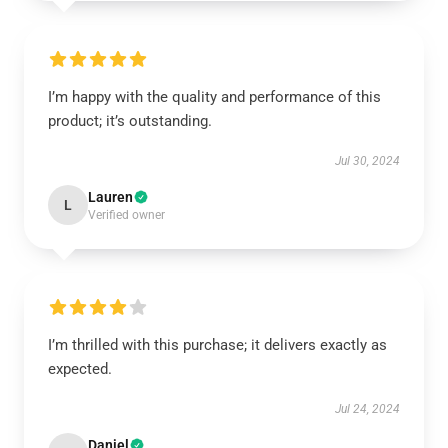
I’m happy with the quality and performance of this
product; it’s outstanding.
Jul 30, 2024
Lauren
L
Verified owner
I’m thrilled with this purchase; it delivers exactly as
expected.
Jul 24, 2024
Daniel