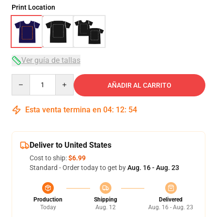
Print Location
Ver guía de tallas
Quantity
AÑADIR AL CARRITO
Esta venta termina en
04
:
12
:
53
Deliver to United States
Cost to ship:
$6.99
Standard - Order today to get by
Aug. 16 - Aug. 23
Production
Shipping
Delivered
Today
Aug. 12
Aug. 16 - Aug. 23