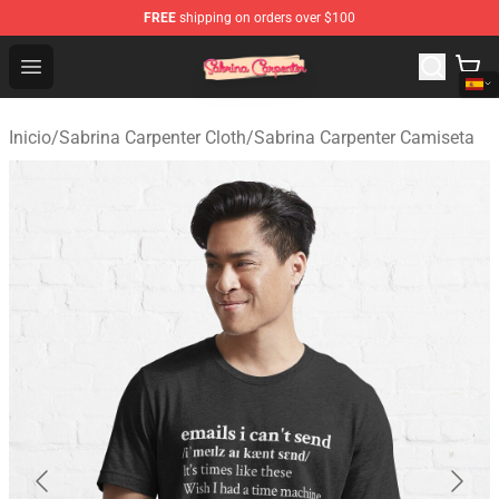
FREE
shipping on orders over $100
Sabrina Carpenter Shop - Official Sabrina Carpenter Mer
Open menu
Inicio
/
Sabrina Carpenter Cloth
/
Sabrina Carpenter Camiseta