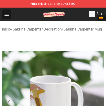
FREE
shipping on orders over $100
Sabrina Carpenter Shop - Official Sabrina Carpenter Mer
Open menu
Inicio
/
Sabrina Carpenter Decoration
/
Sabrina Carpenter Mug