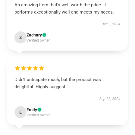
An amazing item that’s well worth the price. It
performs exceptionally well and meets my needs.
Dec 3, 2024
Zachary
Z
Verified owner
Didn’t anticipate much, but the product was
delightful. Highly suggest.
Sep 23, 2024
Emily
E
Verified owner