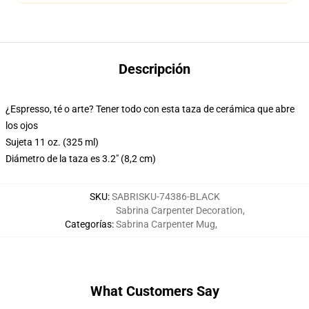
Descripción
¿Espresso, té o arte? Tener todo con esta taza de cerámica que abre
los ojos
Sujeta 11 oz. (325 ml)
Diámetro de la taza es 3.2" (8,2 cm)
SKU
:
SABRISKU-74386-BLACK
Sabrina Carpenter Decoration
,
Categorías
:
Sabrina Carpenter Mug
,
What Customers Say