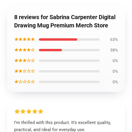
8 reviews for Sabrina Carpenter Digital
Drawing Mug Premium Merch Store
★★★★★
63%
★★★★☆
38%
★★★☆☆
0%
★★☆☆☆
0%
★☆☆☆☆
0%
I’m thrilled with this product. It’s excellent quality,
practical, and ideal for everyday use.