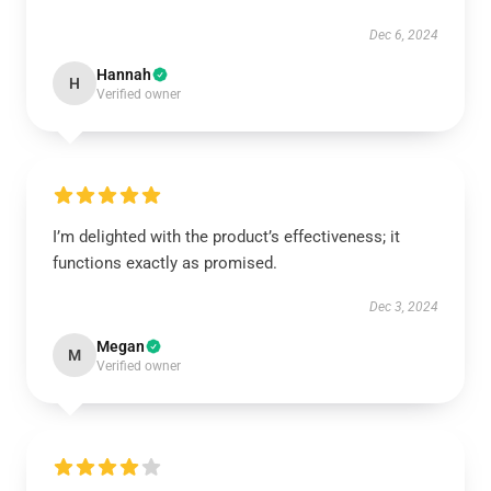
Dec 6, 2024
Hannah
H
Verified owner
I’m delighted with the product’s effectiveness; it
functions exactly as promised.
Dec 3, 2024
Megan
M
Verified owner