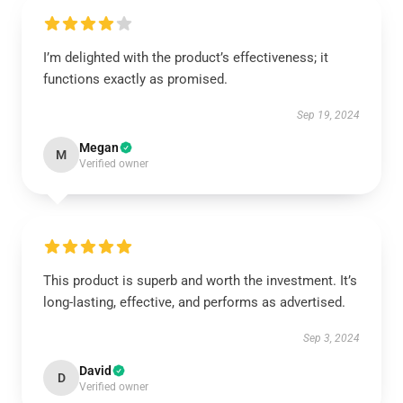
I’m delighted with the product’s effectiveness; it
functions exactly as promised.
Sep 19, 2024
Megan
M
Verified owner
This product is superb and worth the investment. It’s
long-lasting, effective, and performs as advertised.
Sep 3, 2024
David
D
Verified owner