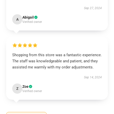
Sep 27, 2024
Abigail
A
Verified owner
Shopping from this store was a fantastic experience.
The staff was knowledgeable and patient, and they
assisted me warmly with my order adjustments.
Sep 14, 2024
Zoe
Z
Verified owner