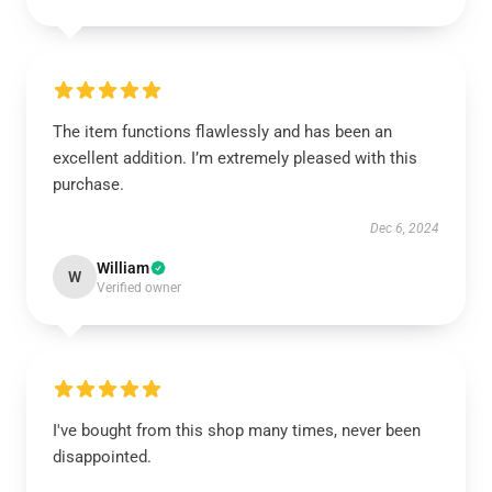
The item functions flawlessly and has been an
excellent addition. I’m extremely pleased with this
purchase.
Dec 6, 2024
William
W
Verified owner
I've bought from this shop many times, never been
disappointed.