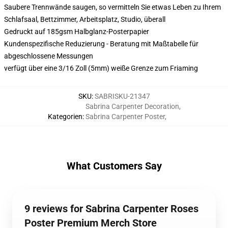
Saubere Trennwände saugen, so vermitteln Sie etwas Leben zu Ihrem
Schlafsaal, Bettzimmer, Arbeitsplatz, Studio, überall
Gedruckt auf 185gsm Halbglanz-Posterpapier
Kundenspezifische Reduzierung - Beratung mit Maßtabelle für
abgeschlossene Messungen
verfügt über eine 3/16 Zoll (5mm) weiße Grenze zum Friaming
SKU
:
SABRISKU-21347
Sabrina Carpenter Decoration
,
Kategorien
:
Sabrina Carpenter Poster
,
What Customers Say
9 reviews for Sabrina Carpenter Roses
Poster Premium Merch Store