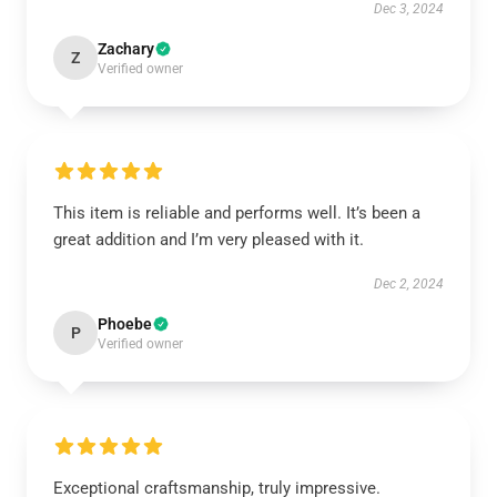
Dec 3, 2024
Zachary
Z
Verified owner
This item is reliable and performs well. It’s been a
great addition and I’m very pleased with it.
Dec 2, 2024
Phoebe
P
Verified owner
Exceptional craftsmanship, truly impressive.