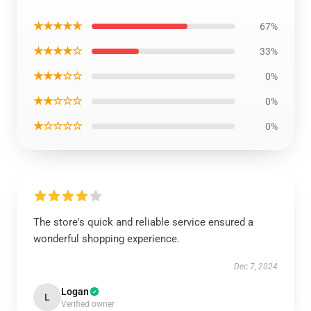
★★★★★
67%
★★★★☆
33%
★★★☆☆
0%
★★☆☆☆
0%
★☆☆☆☆
0%
The store's quick and reliable service ensured a
wonderful shopping experience.
Dec 7, 2024
Logan
L
Verified owner