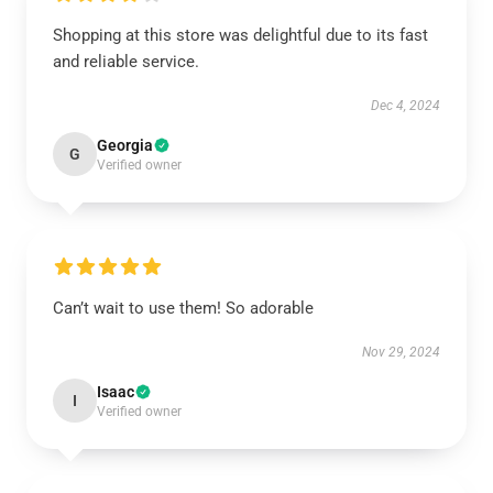
Shopping at this store was delightful due to its fast
and reliable service.
Dec 4, 2024
Georgia
G
Verified owner
Can’t wait to use them! So adorable
Nov 29, 2024
Isaac
I
Verified owner