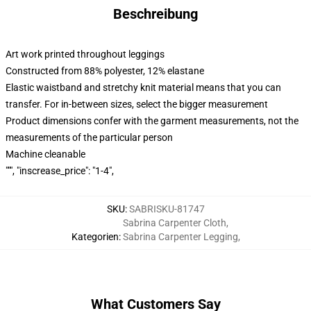
Beschreibung
Art work printed throughout leggings
Constructed from 88% polyester, 12% elastane
Elastic waistband and stretchy knit material means that you can
transfer. For in-between sizes, select the bigger measurement
Product dimensions confer with the garment measurements, not the
measurements of the particular person
Machine cleanable
""", "inscrease_price": "1-4",
SKU
:
SABRISKU-81747
Sabrina Carpenter Cloth
,
Kategorien
:
Sabrina Carpenter Legging
,
What Customers Say