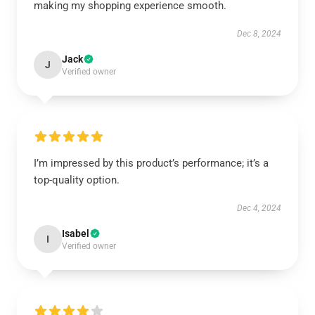
making my shopping experience smooth.
Dec 8, 2024
Jack
J
Verified owner
I’m impressed by this product’s performance; it’s a
top-quality option.
Dec 4, 2024
Isabel
I
Verified owner