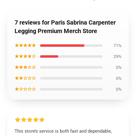
7 reviews for Paris Sabrina Carpenter
Legging Premium Merch Store
★★★★★
71%
★★★★☆
29%
★★★☆☆
0%
★★☆☆☆
0%
★☆☆☆☆
0%
This store’s service is both fast and dependable,