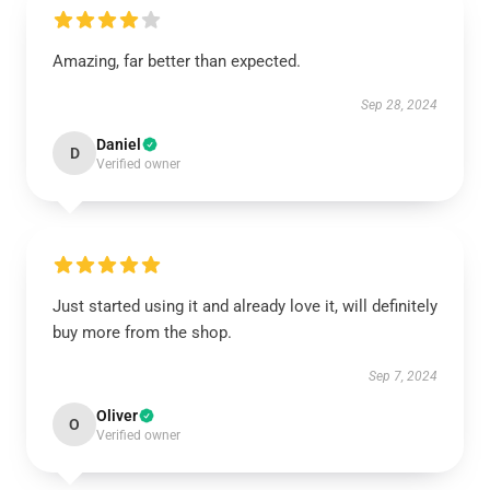
Amazing, far better than expected.
Sep 28, 2024
Daniel
D
Verified owner
Just started using it and already love it, will definitely
buy more from the shop.
Sep 7, 2024
Oliver
O
Verified owner