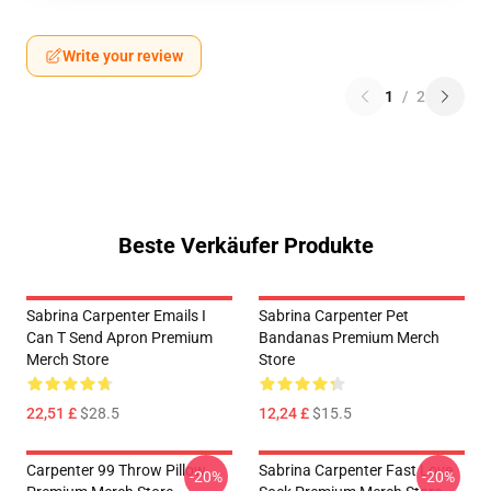
Write your review
1
/
2
Beste Verkäufer Produkte
Sabrina Carpenter Emails I
Sabrina Carpenter Pet
Can T Send Apron Premium
Bandanas Premium Merch
Merch Store
Store
22,51 £
$28.5
12,24 £
$15.5
Carpenter 99 Throw Pillow
Sabrina Carpenter Fast Love
-20%
-20%