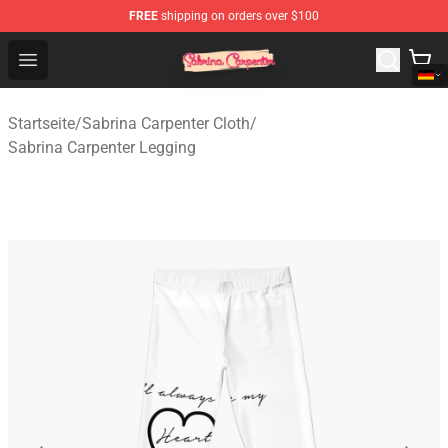
FREE
shipping on orders over $100
Sabrina Carpenter Shop - Official Sabrina Carpenter Mer
Open menu
Startseite
/
Sabrina Carpenter Cloth
/
Sabrina Carpenter Legging